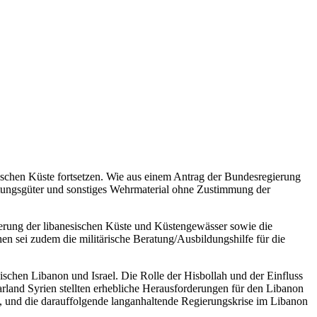
ischen Küste fortsetzen. Wie aus einem Antrag der Bundesregierung
üstungsgüter und sonstiges Wehrmaterial ohne Zustimmung der
erung der libanesischen Küste und Küstengewässer sowie die
en sei zudem die militärische Beratung/Ausbildungshilfe für die
ischen Libanon und Israel. Die Rolle der Hisbollah und der Einfluss
arland Syrien stellten erhebliche Herausforderungen für den Libanon
20, und die darauffolgende langanhaltende Regierungskrise im Libanon