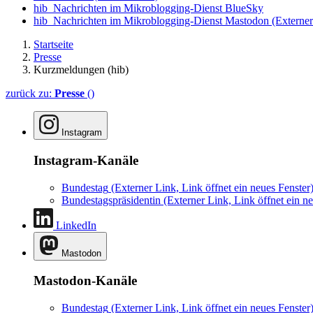
hib_Nachrichten im Mikroblogging-Dienst BlueSky
hib_Nachrichten im Mikroblogging-Dienst Mastodon
(Externer
Startseite
Presse
Kurzmeldungen (hib)
zurück zu:
Presse
()
Instagram
Instagram-Kanäle
Bundestag
(Externer Link, Link öffnet ein neues Fenster
Bundestagspräsidentin
(Externer Link, Link öffnet ein ne
LinkedIn
Mastodon
Mastodon-Kanäle
Bundestag
(Externer Link, Link öffnet ein neues Fenster