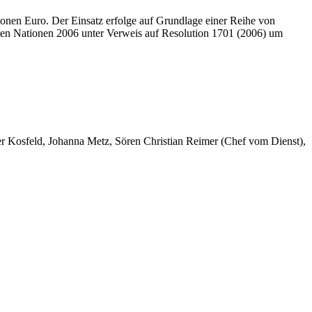
ionen Euro. Der Einsatz erfolge auf Grundlage einer Reihe von
inten Nationen 2006 unter Verweis auf Resolution 1701 (2006) um
er Kosfeld, Johanna Metz, Sören Christian Reimer (Chef vom Dienst),