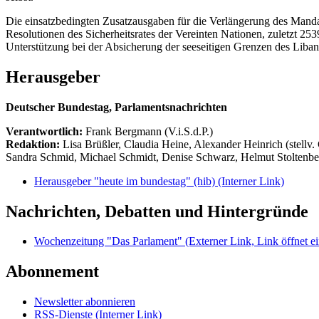
Die einsatzbedingten Zusatzausgaben für die Verlängerung des Mandat
Resolutionen des Sicherheitsrates der Vereinten Nationen, zuletzt 2
Unterstützung bei der Absicherung der seeseitigen Grenzen des Liba
Herausgeber
Deutscher Bundestag, Parlamentsnachrichten
Verantwortlich:
Frank Bergmann (V.i.S.d.P.)
Redaktion:
Lisa Brüßler, Claudia Heine, Alexander Heinrich (stellv.
Sandra Schmid, Michael Schmidt, Denise Schwarz, Helmut Stoltenbe
Herausgeber "heute im bundestag" (hib)
(Interner Link)
Nachrichten, Debatten und Hintergründe
Wochenzeitung "Das Parlament"
(Externer Link, Link öffnet ei
Abonnement
Newsletter abonnieren
RSS-Dienste
(Interner Link)