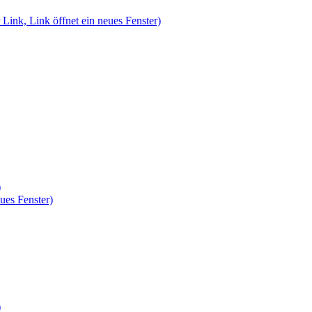
 Link, Link öffnet ein neues Fenster)
)
ues Fenster)
)