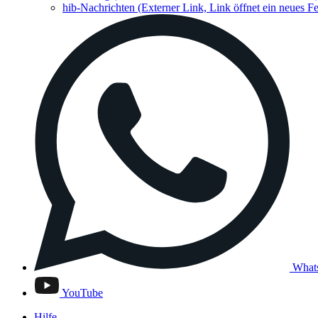
hib-Nachrichten
(Externer Link, Link öffnet ein neues Fe
What
YouTube
Hilfe