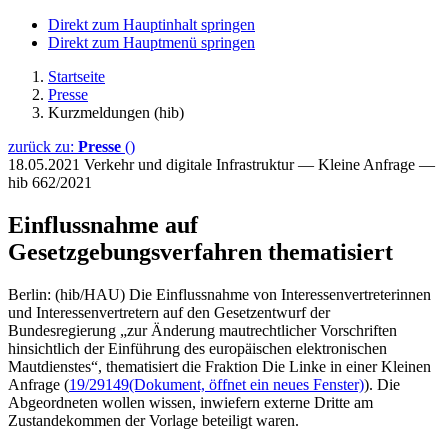
Direkt zum Hauptinhalt springen
Direkt zum Hauptmenü springen
Startseite
Presse
Kurzmeldungen (hib)
zurück zu:
Presse
()
18.05.2021
Verkehr und digitale Infrastruktur — Kleine Anfrage —
hib 662/2021
Einflussnahme auf
Gesetzgebungsverfahren thematisiert
Berlin: (hib/HAU) Die Einflussnahme von Interessenvertreterinnen
und Interessenvertretern auf den Gesetzentwurf der
Bundesregierung „zur Änderung mautrechtlicher Vorschriften
hinsichtlich der Einführung des europäischen elektronischen
Mautdienstes“, thematisiert die Fraktion Die Linke in einer Kleinen
Anfrage (
19/29149
(Dokument, öffnet ein neues Fenster)
). Die
Abgeordneten wollen wissen, inwiefern externe Dritte am
Zustandekommen der Vorlage beteiligt waren.