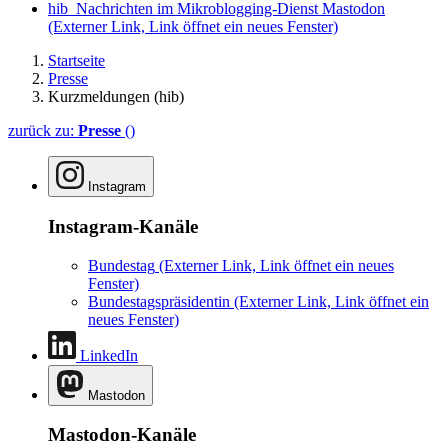
hib_Nachrichten im Mikroblogging-Dienst Mastodon
(Externer Link, Link öffnet ein neues Fenster)
Startseite
Presse
Kurzmeldungen (hib)
zurück zu:
Presse
()
Instagram
Instagram-Kanäle
Bundestag
(Externer Link, Link öffnet ein neues
Fenster)
Bundestagspräsidentin
(Externer Link, Link öffnet ein
neues Fenster)
LinkedIn
Mastodon
Mastodon-Kanäle