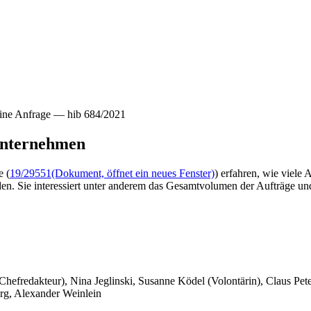
ine Anfrage — hib 684/2021
 Unternehmen
e (
19/29551
(Dokument, öffnet ein neues Fenster)
) erfahren, wie viele
. Sie interessiert unter anderem das Gesamtvolumen der Aufträge un
 Chefredakteur), Nina Jeglinski,
Susanne Ködel (Volontärin),
Claus Pet
rg, Alexander Weinlein