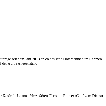
 Aufträge seit dem Jahr 2013 an chinesische Unternehmen im Rahmen
d der Auftragsgegenstand.
er Kosfeld, Johanna Metz, Sören Christian Reimer (Chef vom Dienst),