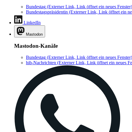
Bundestag
(Externer Link, Link öffnet ein neues Fenster
Bundestagspräsidentin
(Externer Link, Link öffnet ein ne
LinkedIn
Mastodon
Mastodon-Kanäle
Bundestag
(Externer Link, Link öffnet ein neues Fenster
hib-Nachrichten
(Externer Link, Link öffnet ein neues Fe