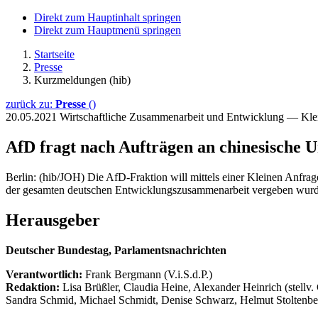
Direkt zum Hauptinhalt springen
Direkt zum Hauptmenü springen
Startseite
Presse
Kurzmeldungen (hib)
zurück zu:
Presse
()
20.05.2021
Wirtschaftliche Zusammenarbeit und Entwicklung — Kle
AfD fragt nach Aufträgen an chinesische
Berlin: (hib/JOH) Die AfD-Fraktion will mittels einer Kleinen Anfrag
der gesamten deutschen Entwicklungszusammenarbeit vergeben wurden
Herausgeber
Deutscher Bundestag, Parlamentsnachrichten
Verantwortlich:
Frank Bergmann (V.i.S.d.P.)
Redaktion:
Lisa Brüßler, Claudia Heine, Alexander Heinrich (stellv.
Sandra Schmid, Michael Schmidt, Denise Schwarz, Helmut Stoltenbe