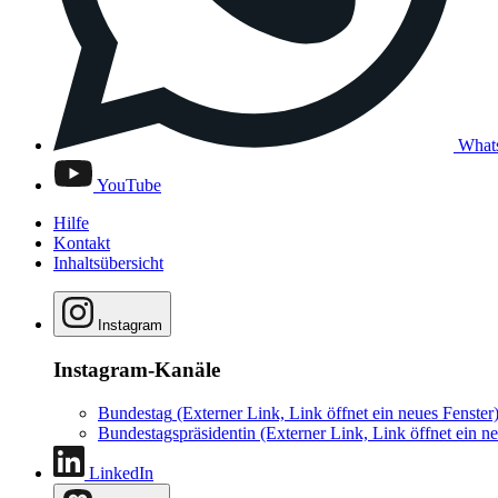
What
YouTube
Hilfe
Kontakt
Inhaltsübersicht
Instagram
Instagram-Kanäle
Bundestag
(Externer Link, Link öffnet ein neues Fenster
Bundestagspräsidentin
(Externer Link, Link öffnet ein ne
LinkedIn