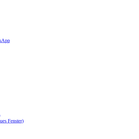
sApp
)
ues Fenster)