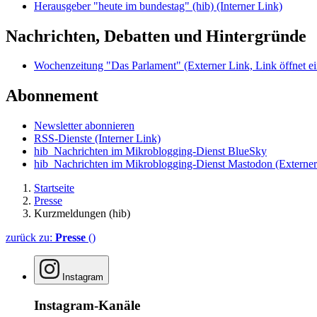
Herausgeber "heute im bundestag" (hib)
(Interner Link)
Nachrichten, Debatten und Hintergründe
Wochenzeitung "Das Parlament"
(Externer Link, Link öffnet ei
Abonnement
Newsletter abonnieren
RSS-Dienste
(Interner Link)
hib_Nachrichten im Mikroblogging-Dienst BlueSky
hib_Nachrichten im Mikroblogging-Dienst Mastodon
(Externer
Startseite
Presse
Kurzmeldungen (hib)
zurück zu:
Presse
()
Instagram
Instagram-Kanäle