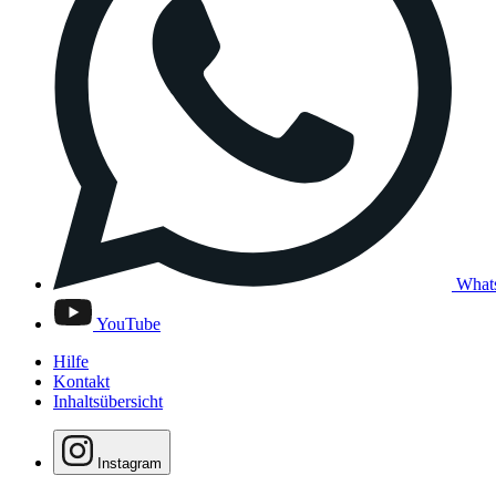
What
YouTube
Hilfe
Kontakt
Inhaltsübersicht
Instagram