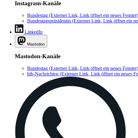
Instagram-Kanäle
Bundestag
(Externer Link, Link öffnet ein neues Fenster
Bundestagspräsidentin
(Externer Link, Link öffnet ein ne
LinkedIn
Mastodon
Mastodon-Kanäle
Bundestag
(Externer Link, Link öffnet ein neues Fenster
hib-Nachrichten
(Externer Link, Link öffnet ein neues Fe