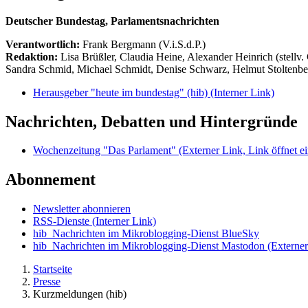
Deutscher Bundestag, Parlamentsnachrichten
Verantwortlich:
Frank Bergmann (V.i.S.d.P.)
Redaktion:
Lisa Brüßler, Claudia Heine, Alexander Heinrich (stellv.
Sandra Schmid, Michael Schmidt, Denise Schwarz, Helmut Stoltenbe
Herausgeber "heute im bundestag" (hib)
(Interner Link)
Nachrichten, Debatten und Hintergründe
Wochenzeitung "Das Parlament"
(Externer Link, Link öffnet ei
Abonnement
Newsletter abonnieren
RSS-Dienste
(Interner Link)
hib_Nachrichten im Mikroblogging-Dienst BlueSky
hib_Nachrichten im Mikroblogging-Dienst Mastodon
(Externer
Startseite
Presse
Kurzmeldungen (hib)