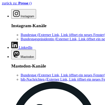
zurück zu:
Presse
()
Instagram
Instagram-Kanäle
Bundestag
(Externer Link, Link öffnet ein neues Fenster
Bundestagspräsidentin
(Externer Link, Link öffnet ein ne
LinkedIn
Mastodon
Mastodon-Kanäle
Bundestag
(Externer Link, Link öffnet ein neues Fenster
hib-Nachrichten
(Externer Link, Link öffnet ein neues Fe