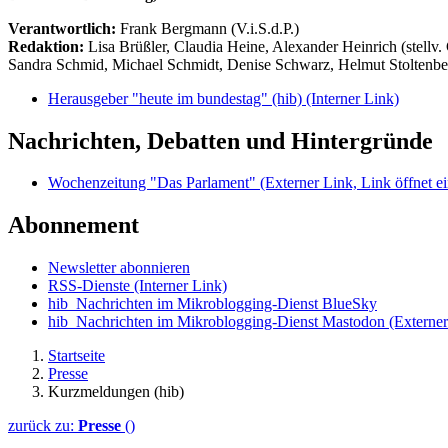
Verantwortlich:
Frank Bergmann (V.i.S.d.P.)
Redaktion:
Lisa Brüßler, Claudia Heine, Alexander Heinrich (stellv.
Sandra Schmid, Michael Schmidt, Denise Schwarz, Helmut Stoltenbe
Herausgeber "heute im bundestag" (hib)
(Interner Link)
Nachrichten, Debatten und Hintergründe
Wochenzeitung "Das Parlament"
(Externer Link, Link öffnet ei
Abonnement
Newsletter abonnieren
RSS-Dienste
(Interner Link)
hib_Nachrichten im Mikroblogging-Dienst BlueSky
hib_Nachrichten im Mikroblogging-Dienst Mastodon
(Externer
Startseite
Presse
Kurzmeldungen (hib)
zurück zu:
Presse
()