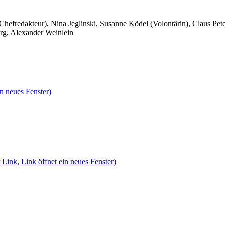
 Chefredakteur), Nina Jeglinski,
Susanne Ködel (Volontärin),
Claus Pet
rg, Alexander Weinlein
n neues Fenster)
 Link, Link öffnet ein neues Fenster)