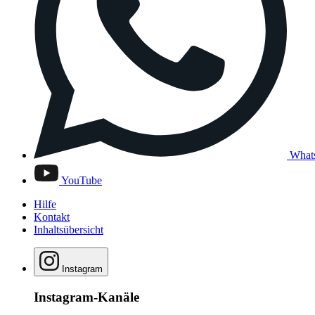
What
YouTube
Hilfe
Kontakt
Inhaltsübersicht
Instagram
Instagram-Kanäle