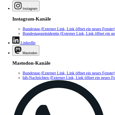
Instagram
Instagram-Kanäle
Bundestag
(Externer Link, Link öffnet ein neues Fenster
Bundestagspräsidentin
(Externer Link, Link öffnet ein ne
LinkedIn
Mastodon
Mastodon-Kanäle
Bundestag
(Externer Link, Link öffnet ein neues Fenster
hib-Nachrichten
(Externer Link, Link öffnet ein neues Fe