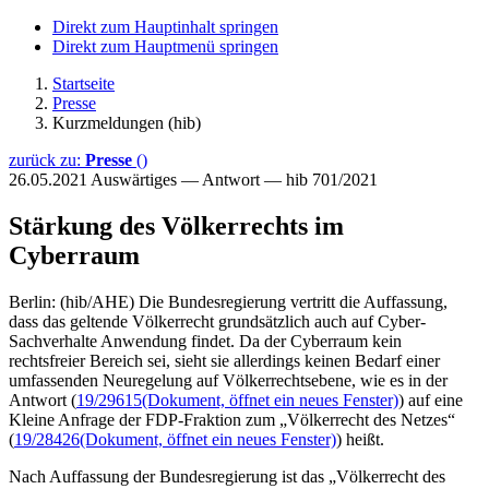
Direkt zum Hauptinhalt springen
Direkt zum Hauptmenü springen
Startseite
Presse
Kurzmeldungen (hib)
zurück zu:
Presse
()
26.05.2021
Auswärtiges — Antwort — hib 701/2021
Stärkung des Völkerrechts im
Cyberraum
Berlin: (hib/AHE) Die Bundesregierung vertritt die Auffassung,
dass das geltende Völkerrecht grundsätzlich auch auf Cyber-
Sachverhalte Anwendung findet. Da der Cyberraum kein
rechtsfreier Bereich sei, sieht sie allerdings keinen Bedarf einer
umfassenden Neuregelung auf Völkerrechtsebene, wie es in der
Antwort (
19/29615
(Dokument, öffnet ein neues Fenster)
) auf eine
Kleine Anfrage der FDP-Fraktion zum „Völkerrecht des Netzes“
(
19/28426
(Dokument, öffnet ein neues Fenster)
) heißt.
Nach Auffassung der Bundesregierung ist das „Völkerrecht des