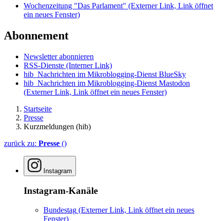
Wochenzeitung "Das Parlament"
(Externer Link, Link öffnet
ein neues Fenster)
Abonnement
Newsletter abonnieren
RSS-Dienste
(Interner Link)
hib_Nachrichten im Mikroblogging-Dienst BlueSky
hib_Nachrichten im Mikroblogging-Dienst Mastodon
(Externer Link, Link öffnet ein neues Fenster)
Startseite
Presse
Kurzmeldungen (hib)
zurück zu:
Presse
()
Instagram
Instagram-Kanäle
Bundestag
(Externer Link, Link öffnet ein neues
Fenster)