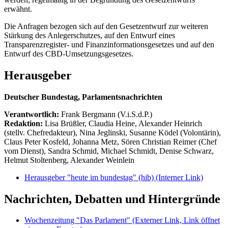
erwähnt.
Die Anfragen bezogen sich auf den Gesetzentwurf zur weiteren
Stärkung des Anlegerschutzes, auf den Entwurf eines
Transparenzregister- und Finanzinformationsgesetzes und auf den
Entwurf des CBD-Umsetzungsgesetzes.
Herausgeber
Deutscher Bundestag, Parlamentsnachrichten
Verantwortlich:
Frank Bergmann (V.i.S.d.P.)
Redaktion:
Lisa Brüßler, Claudia Heine, Alexander Heinrich
(stellv. Chefredakteur), Nina Jeglinski,
Susanne Ködel (Volontärin),
Claus Peter Kosfeld, Johanna Metz, Sören Christian Reimer (Chef
vom Dienst), Sandra Schmid, Michael Schmidt, Denise Schwarz,
Helmut Stoltenberg, Alexander Weinlein
Herausgeber "heute im bundestag" (hib)
(Interner Link)
Nachrichten, Debatten und Hintergründe
Wochenzeitung "Das Parlament"
(Externer Link, Link öffnet