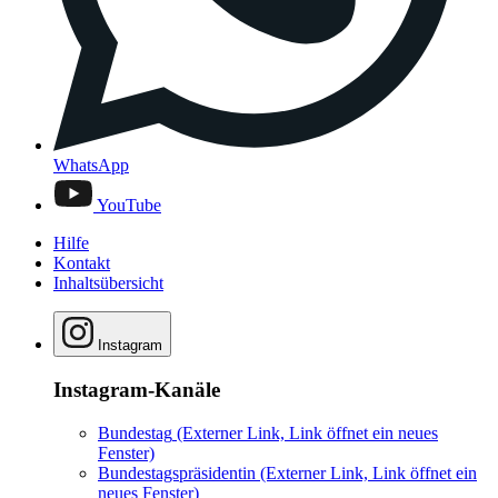
WhatsApp
YouTube
Hilfe
Kontakt
Inhaltsübersicht
Instagram
Instagram-Kanäle
Bundestag
(Externer Link, Link öffnet ein neues
Fenster)
Bundestagspräsidentin
(Externer Link, Link öffnet ein
neues Fenster)