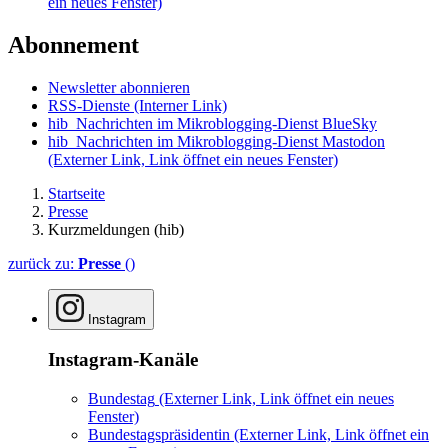
ein neues Fenster)
Abonnement
Newsletter abonnieren
RSS-Dienste
(Interner Link)
hib_Nachrichten im Mikroblogging-Dienst BlueSky
hib_Nachrichten im Mikroblogging-Dienst Mastodon
(Externer Link, Link öffnet ein neues Fenster)
Startseite
Presse
Kurzmeldungen (hib)
zurück zu:
Presse
()
Instagram
Instagram-Kanäle
Bundestag
(Externer Link, Link öffnet ein neues
Fenster)
Bundestagspräsidentin
(Externer Link, Link öffnet ein