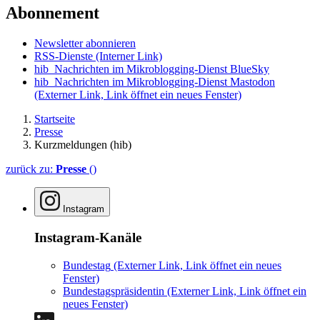
Abonnement
Newsletter abonnieren
RSS-Dienste
(Interner Link)
hib_Nachrichten im Mikroblogging-Dienst BlueSky
hib_Nachrichten im Mikroblogging-Dienst Mastodon
(Externer Link, Link öffnet ein neues Fenster)
Startseite
Presse
Kurzmeldungen (hib)
zurück zu:
Presse
()
Instagram
Instagram-Kanäle
Bundestag
(Externer Link, Link öffnet ein neues
Fenster)
Bundestagspräsidentin
(Externer Link, Link öffnet ein
neues Fenster)