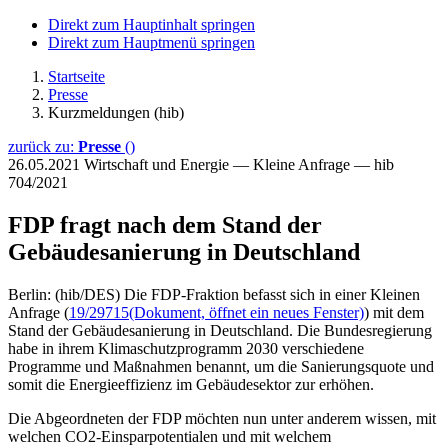
Direkt zum Hauptinhalt springen
Direkt zum Hauptmenü springen
Startseite
Presse
Kurzmeldungen (hib)
zurück zu:
Presse
()
26.05.2021
Wirtschaft und Energie — Kleine Anfrage — hib
704/2021
FDP fragt nach dem Stand der
Gebäudesanierung in Deutschland
Berlin: (hib/DES) Die FDP-Fraktion befasst sich in einer Kleinen
Anfrage (
19/29715
(Dokument, öffnet ein neues Fenster)
) mit dem
Stand der Gebäudesanierung in Deutschland. Die Bundesregierung
habe in ihrem Klimaschutzprogramm 2030 verschiedene
Programme und Maßnahmen benannt, um die Sanierungsquote und
somit die Energieeffizienz im Gebäudesektor zur erhöhen.
Die Abgeordneten der FDP möchten nun unter anderem wissen, mit
welchen CO2-Einsparpotentialen und mit welchem