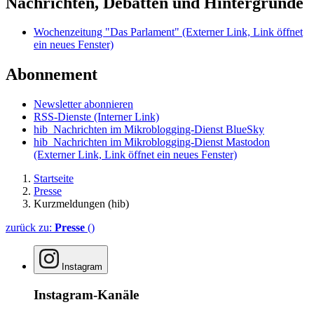
Nachrichten, Debatten und Hintergründe
Wochenzeitung "Das Parlament"
(Externer Link, Link öffnet
ein neues Fenster)
Abonnement
Newsletter abonnieren
RSS-Dienste
(Interner Link)
hib_Nachrichten im Mikroblogging-Dienst BlueSky
hib_Nachrichten im Mikroblogging-Dienst Mastodon
(Externer Link, Link öffnet ein neues Fenster)
Startseite
Presse
Kurzmeldungen (hib)
zurück zu:
Presse
()
Instagram
Instagram-Kanäle