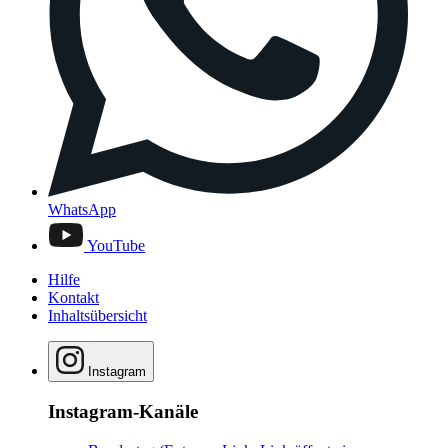
WhatsApp
YouTube
Hilfe
Kontakt
Inhaltsübersicht
Instagram
Instagram-Kanäle