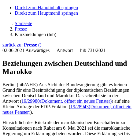
Direkt zum Hauptinhalt springen
Direkt zum Hauptmenü springen
Startseite
Presse
Kurzmeldungen (hib)
zurück zu:
Presse
()
02.06.2021
Auswärtiges — Antwort — hib 731/2021
Beziehungen zwischen Deutschland und
Marokko
Berlin: (hib/AHE) Aus Sicht der Bundesregierung gibt es keinen
Grund für eine Beeinträchtigung der diplomatischen Beziehungen
zwischen Deutschland und Marokko. Das schreibt sie in der
Antwort (
19/29980
(Dokument, öffnet ein neues Fenster)
) auf eine
Kleine Anfrage der FDP-Fraktion (
19/28943
(Dokument, öffnet ein
neues Fenster)
).
Hinsichtlich des Rückrufs der marokkanischen Botschafterin zu
Konsultationen nach Rabat am 6. Mai 2021 sei die marokkanische
Regierung um Erklärung gebeten worden. Diese Erklärung sei bis