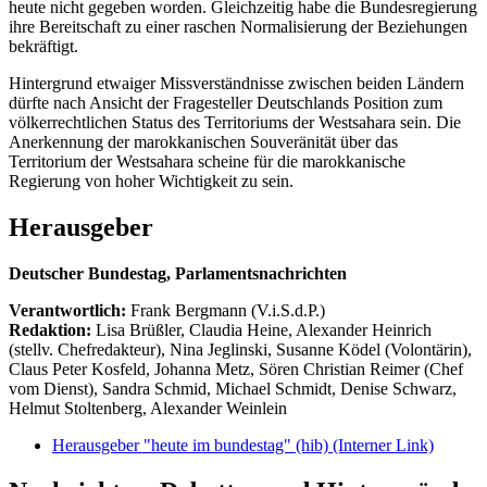
heute nicht gegeben worden. Gleichzeitig habe die Bundesregierung
ihre Bereitschaft zu einer raschen Normalisierung der Beziehungen
bekräftigt.
Hintergrund etwaiger Missverständnisse zwischen beiden Ländern
dürfte nach Ansicht der Fragesteller Deutschlands Position zum
völkerrechtlichen Status des Territoriums der Westsahara sein. Die
Anerkennung der marokkanischen Souveränität über das
Territorium der Westsahara scheine für die marokkanische
Regierung von hoher Wichtigkeit zu sein.
Herausgeber
Deutscher Bundestag, Parlamentsnachrichten
Verantwortlich:
Frank Bergmann (V.i.S.d.P.)
Redaktion:
Lisa Brüßler, Claudia Heine, Alexander Heinrich
(stellv. Chefredakteur), Nina Jeglinski,
Susanne Ködel (Volontärin),
Claus Peter Kosfeld, Johanna Metz, Sören Christian Reimer (Chef
vom Dienst), Sandra Schmid, Michael Schmidt, Denise Schwarz,
Helmut Stoltenberg, Alexander Weinlein
Herausgeber "heute im bundestag" (hib)
(Interner Link)