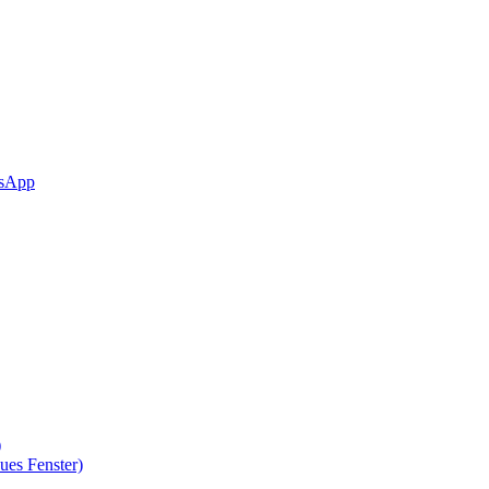
sApp
)
ues Fenster)