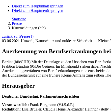
Direkt zum Hauptinhalt springen
Direkt zum Hauptmenü springen
Startseite
Presse
Kurzmeldungen (hib)
zurück zu:
Presse
()
03.06.2021
Umwelt, Naturschutz und nukleare Sicherheit — Kleine
Anerkennung von Berufserkrankungen be
Berlin: (hib/CHB) Mit der Datenlage zu den Ursachen von Berufserk
Fraktion Bündnis 90/Die Grünen. Im Mittelpunkt stehen dabei Nachfra
Anerkennungsverfahren von Berufserkrankungen eine entscheidende R
der Bundesregierung auf eine frühere Kleine Anfrage zum selben Th
Herausgeber
Deutscher Bundestag, Parlamentsnachrichten
Verantwortlich:
Frank Bergmann (V.i.S.d.P.)
Redaktion:
Lisa Brüßler, Claudia Heine, Alexander Heinrich (stellv.