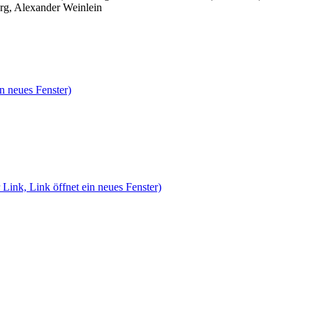
rg, Alexander Weinlein
n neues Fenster)
 Link, Link öffnet ein neues Fenster)