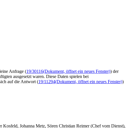
eine Anfrage (
19/30116
(Dokument, öffnet ein neues Fenster)
) der
tigten ausgesetzt waren. Diese Daten spielen bei
ch auf die Antwort (
19/11294
(Dokument, öffnet ein neues Fenster)
)
er Kosfeld, Johanna Metz, Sören Christian Reimer (Chef vom Dienst),