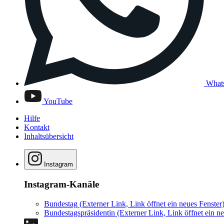
What
YouTube
Hilfe
Kontakt
Inhaltsübersicht
Instagram
Instagram-Kanäle
Bundestag
(Externer Link, Link öffnet ein neues Fenster
Bundestagspräsidentin
(Externer Link, Link öffnet ein ne