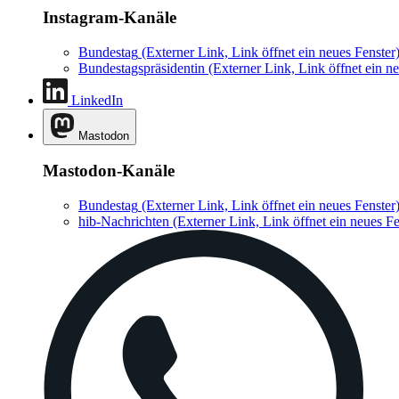
Instagram-Kanäle
Bundestag
(Externer Link, Link öffnet ein neues Fenster
Bundestagspräsidentin
(Externer Link, Link öffnet ein ne
LinkedIn
Mastodon
Mastodon-Kanäle
Bundestag
(Externer Link, Link öffnet ein neues Fenster
hib-Nachrichten
(Externer Link, Link öffnet ein neues Fe