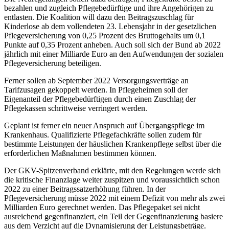
bezahlen und zugleich Pflegebedürftige und ihre Angehörigen zu
entlasten. Die Koalition will dazu den Beitragszuschlag für
Kinderlose ab dem vollendeten 23. Lebensjahr in der gesetzlichen
Pflegeversicherung von 0,25 Prozent des Bruttogehalts um 0,1
Punkte auf 0,35 Prozent anheben. Auch soll sich der Bund ab 2022
jährlich mit einer Milliarde Euro an den Aufwendungen der sozialen
Pflegeversicherung beteiligen.
Ferner sollen ab September 2022 Versorgungsverträge an
Tarifzusagen gekoppelt werden. In Pflegeheimen soll der
Eigenanteil der Pflegebedürftigen durch einen Zuschlag der
Pflegekassen schrittweise verringert werden.
Geplant ist ferner ein neuer Anspruch auf Übergangspflege im
Krankenhaus. Qualifizierte Pflegefachkräfte sollen zudem für
bestimmte Leistungen der häuslichen Krankenpflege selbst über die
erforderlichen Maßnahmen bestimmen können.
Der GKV-Spitzenverband erklärte, mit den Regelungen werde sich
die kritische Finanzlage weiter zuspitzen und voraussichtlich schon
2022 zu einer Beitragssatzerhöhung führen. In der
Pflegeversicherung müsse 2022 mit einem Defizit von mehr als zwei
Milliarden Euro gerechnet werden. Das Pflegepaket sei nicht
ausreichend gegenfinanziert, ein Teil der Gegenfinanzierung basiere
aus dem Verzicht auf die Dynamisierung der Leistungsbeträge.