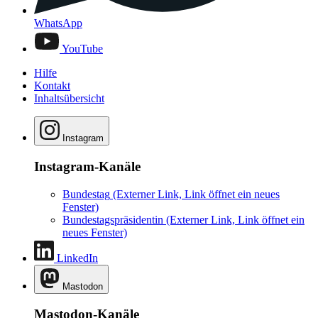
WhatsApp
YouTube
Hilfe
Kontakt
Inhaltsübersicht
Instagram
Instagram-Kanäle
Bundestag
(Externer Link, Link öffnet ein neues
Fenster)
Bundestagspräsidentin
(Externer Link, Link öffnet ein
neues Fenster)
LinkedIn
Mastodon
Mastodon-Kanäle