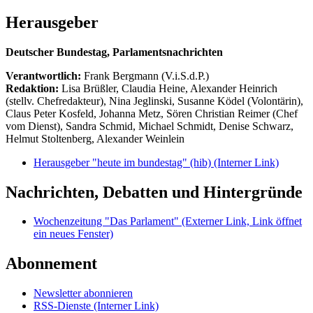
Herausgeber
Deutscher Bundestag, Parlamentsnachrichten
Verantwortlich:
Frank Bergmann (V.i.S.d.P.)
Redaktion:
Lisa Brüßler, Claudia Heine, Alexander Heinrich
(stellv. Chefredakteur), Nina Jeglinski,
Susanne Ködel (Volontärin),
Claus Peter Kosfeld, Johanna Metz, Sören Christian Reimer (Chef
vom Dienst), Sandra Schmid, Michael Schmidt, Denise Schwarz,
Helmut Stoltenberg, Alexander Weinlein
Herausgeber "heute im bundestag" (hib)
(Interner Link)
Nachrichten, Debatten und Hintergründe
Wochenzeitung "Das Parlament"
(Externer Link, Link öffnet
ein neues Fenster)
Abonnement
Newsletter abonnieren
RSS-Dienste
(Interner Link)