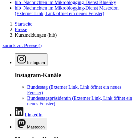
hib_Nachrichten im Mikroblogging-Dienst BlueSky
hib_Nachrichten im Mikroblogging-Dienst Mastodon
(Externer Link, Link öffnet ein neues Fenster)
Startseite
Presse
Kurzmeldungen (hib)
zurück zu:
Presse
()
Instagram
Instagram-Kanäle
Bundestag
(Externer Link, Link öffnet ein neues
Fenster)
Bundestagspräsidentin
(Externer Link, Link öffnet ein
neues Fenster)
LinkedIn
Mastodon