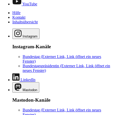
YouTube
Hilfe
Kontakt
Inhaltsübersicht
Instagram
Instagram-Kanäle
Bundestag
(Externer Link, Link öffnet ein neues
Fenster)
Bundestagspräsidentin
(Externer Link, Link öffnet ein
neues Fenster)
LinkedIn
Mastodon
Mastodon-Kanäle
Bundestag
(Externer Link, Link öffnet ein neues
Fenster)