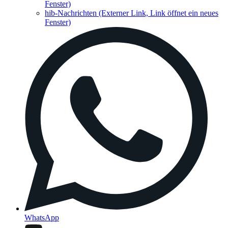
Fenster)
hib-Nachrichten
(Externer Link, Link öffnet ein neues
Fenster)
WhatsApp