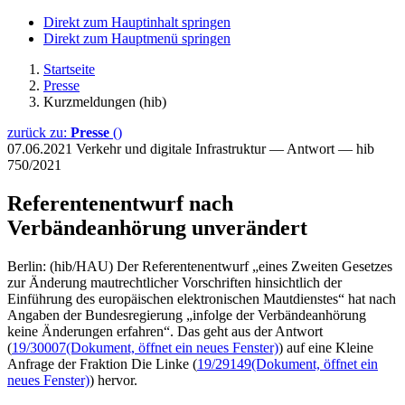
Direkt zum Hauptinhalt springen
Direkt zum Hauptmenü springen
Startseite
Presse
Kurzmeldungen (hib)
zurück zu:
Presse
()
07.06.2021
Verkehr und digitale Infrastruktur — Antwort — hib
750/2021
Referentenentwurf nach
Verbändeanhörung unverändert
Berlin: (hib/HAU) Der Referentenentwurf „eines Zweiten Gesetzes
zur Änderung mautrechtlicher Vorschriften hinsichtlich der
Einführung des europäischen elektronischen Mautdienstes“ hat nach
Angaben der Bundesregierung „infolge der Verbändeanhörung
keine Änderungen erfahren“. Das geht aus der Antwort
(
19/30007
(Dokument, öffnet ein neues Fenster)
) auf eine Kleine
Anfrage der Fraktion Die Linke (
19/29149
(Dokument, öffnet ein
neues Fenster)
) hervor.