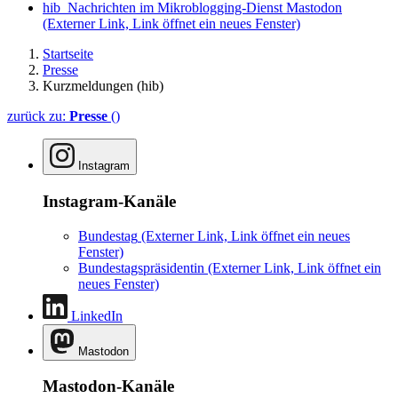
hib_Nachrichten im Mikroblogging-Dienst Mastodon
(Externer Link, Link öffnet ein neues Fenster)
Startseite
Presse
Kurzmeldungen (hib)
zurück zu:
Presse
()
Instagram
Instagram-Kanäle
Bundestag
(Externer Link, Link öffnet ein neues
Fenster)
Bundestagspräsidentin
(Externer Link, Link öffnet ein
neues Fenster)
LinkedIn
Mastodon
Mastodon-Kanäle