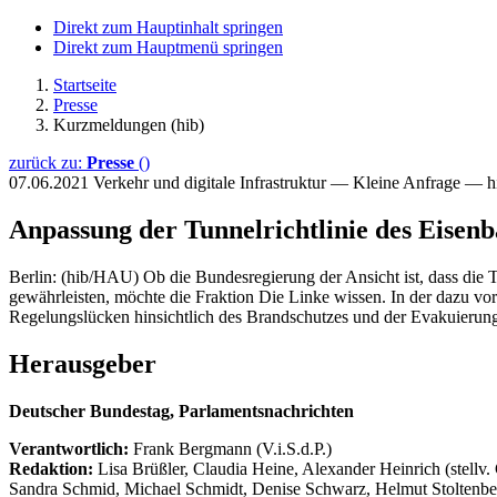
Direkt zum Hauptinhalt springen
Direkt zum Hauptmenü springen
Startseite
Presse
Kurzmeldungen (hib)
zurück zu:
Presse
()
07.06.2021
Verkehr und digitale Infrastruktur — Kleine Anfrage — 
Anpassung der Tunnelrichtlinie des Eise
Berlin: (hib/HAU) Ob die Bundesregierung der Ansicht ist, dass die
gewährleisten, möchte die Fraktion Die Linke wissen. In der dazu vo
Regelungslücken hinsichtlich des Brandschutzes und der Evakuierung
Herausgeber
Deutscher Bundestag, Parlamentsnachrichten
Verantwortlich:
Frank Bergmann (V.i.S.d.P.)
Redaktion:
Lisa Brüßler, Claudia Heine, Alexander Heinrich (stellv.
Sandra Schmid, Michael Schmidt, Denise Schwarz, Helmut Stoltenbe