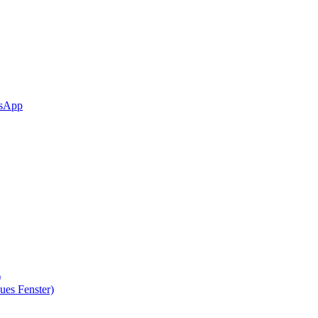
sApp
)
ues Fenster)