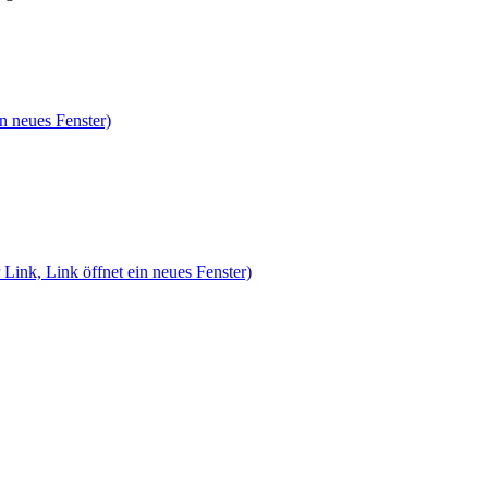
n neues Fenster)
 Link, Link öffnet ein neues Fenster)