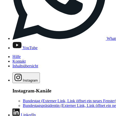
What
YouTube
Hilfe
Kontakt
Inhaltsübersicht
Instagram
Instagram-Kanäle
Bundestag
(Externer Link, Link öffnet ein neues Fenster
Bundestagspräsidentin
(Externer Link, Link öffnet ein ne
LinkedIn