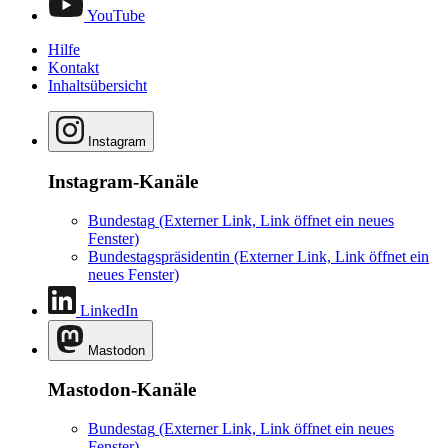
YouTube
Hilfe
Kontakt
Inhaltsübersicht
Instagram
Instagram-Kanäle
Bundestag
(Externer Link, Link öffnet ein neues
Fenster)
Bundestagspräsidentin
(Externer Link, Link öffnet ein
neues Fenster)
LinkedIn
Mastodon
Mastodon-Kanäle
Bundestag
(Externer Link, Link öffnet ein neues
Fenster)