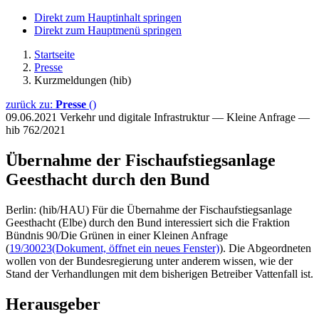
Direkt zum Hauptinhalt springen
Direkt zum Hauptmenü springen
Startseite
Presse
Kurzmeldungen (hib)
zurück zu:
Presse
()
09.06.2021
Verkehr und digitale Infrastruktur — Kleine Anfrage —
hib 762/2021
Übernahme der Fischaufstiegsanlage
Geesthacht durch den Bund
Berlin: (hib/HAU) Für die Übernahme der Fischaufstiegsanlage
Geesthacht (Elbe) durch den Bund interessiert sich die Fraktion
Bündnis 90/Die Grünen in einer Kleinen Anfrage
(
19/30023
(Dokument, öffnet ein neues Fenster)
). Die Abgeordneten
wollen von der Bundesregierung unter anderem wissen, wie der
Stand der Verhandlungen mit dem bisherigen Betreiber Vattenfall ist.
Herausgeber