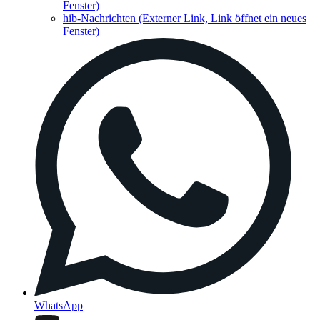
Fenster)
hib-Nachrichten
(Externer Link, Link öffnet ein neues
Fenster)
WhatsApp