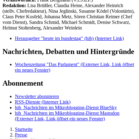
Redaktion:
Lisa Brüßler, Claudia Heine, Alexander Heinrich
(stellv. Chefredakteur), Nina Jeglinski,
Susanne Ködel (Volontärin),
Claus Peter Kosfeld, Johanna Metz, Sören Christian Reimer (Chef
vom Dienst), Sandra Schmid, Michael Schmidt, Denise Schwarz,
Helmut Stoltenberg, Alexander Weinlein
Herausgeber "heute im bundestag" (hib)
(Interner Link)
Nachrichten, Debatten und Hintergründe
Wochenzeitung "Das Parlament"
(Externer Link, Link öffnet
ein neues Fenster)
Abonnement
Newsletter abonnieren
RSS-Dienste
(Interner Link)
hib_Nachrichten im Mikroblogging-Dienst BlueSky
hib_Nachrichten im Mikroblogging-Dienst Mastodon
(Externer Link, Link öffnet ein neues Fenster)
Startseite
Presse