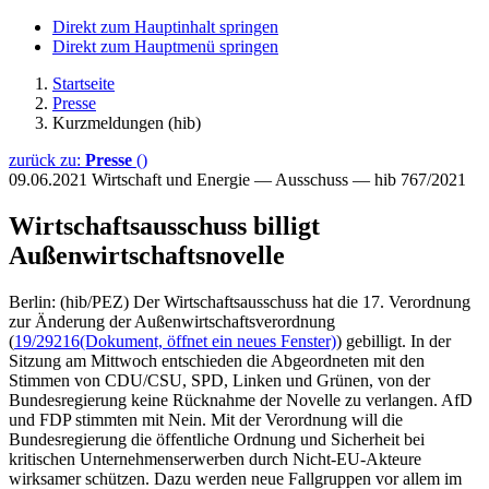
Direkt zum Hauptinhalt springen
Direkt zum Hauptmenü springen
Startseite
Presse
Kurzmeldungen (hib)
zurück zu:
Presse
()
09.06.2021
Wirtschaft und Energie — Ausschuss — hib 767/2021
Wirtschaftsausschuss billigt
Außenwirtschaftsnovelle
Berlin: (hib/PEZ) Der Wirtschaftsausschuss hat die 17. Verordnung
zur Änderung der Außenwirtschaftsverordnung
(
19/29216
(Dokument, öffnet ein neues Fenster)
) gebilligt. In der
Sitzung am Mittwoch entschieden die Abgeordneten mit den
Stimmen von CDU/CSU, SPD, Linken und Grünen, von der
Bundesregierung keine Rücknahme der Novelle zu verlangen. AfD
und FDP stimmten mit Nein. Mit der Verordnung will die
Bundesregierung die öffentliche Ordnung und Sicherheit bei
kritischen Unternehmenserwerben durch Nicht-EU-Akteure
wirksamer schützen. Dazu werden neue Fallgruppen vor allem im