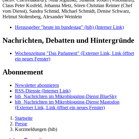
Claus Peter Kosfeld, Johanna Metz, Sören Christian Reimer (Chef
vom Dienst), Sandra Schmid, Michael Schmidt, Denise Schwarz,
Helmut Stoltenberg, Alexander Weinlein
Herausgeber "heute im bundestag" (hib)
(Interner Link)
Nachrichten, Debatten und Hintergründe
Wochenzeitung "Das Parlament"
(Externer Link, Link öffnet
ein neues Fenster)
Abonnement
Newsletter abonnieren
RSS-Dienste
(Interner Link)
hib_Nachrichten im Mikroblogging-Dienst BlueSky
hib_Nachrichten im Mikroblogging-Dienst Mastodon
(Externer Link, Link öffnet ein neues Fenster)
Startseite
Presse
Kurzmeldungen (hib)