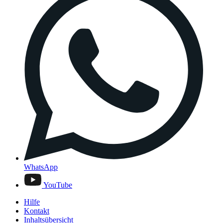
WhatsApp
YouTube
Hilfe
Kontakt
Inhaltsübersicht