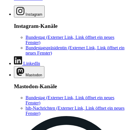
Instagram
Instagram-Kanäle
Bundestag
(Externer Link, Link öffnet ein neues
Fenster)
Bundestagspräsidentin
(Externer Link, Link öffnet ein
neues Fenster)
LinkedIn
Mastodon
Mastodon-Kanäle
Bundestag
(Externer Link, Link öffnet ein neues
Fenster)
hib-Nachrichten
(Externer Link, Link öffnet ein neues
Fenster)