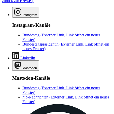
zurück zu:
Presse
()
Instagram
Instagram-Kanäle
Bundestag
(Externer Link, Link öffnet ein neues
Fenster)
Bundestagspräsidentin
(Externer Link, Link öffnet ein
neues Fenster)
LinkedIn
Mastodon
Mastodon-Kanäle
Bundestag
(Externer Link, Link öffnet ein neues
Fenster)
hib-Nachrichten
(Externer Link, Link öffnet ein neues
Fenster)