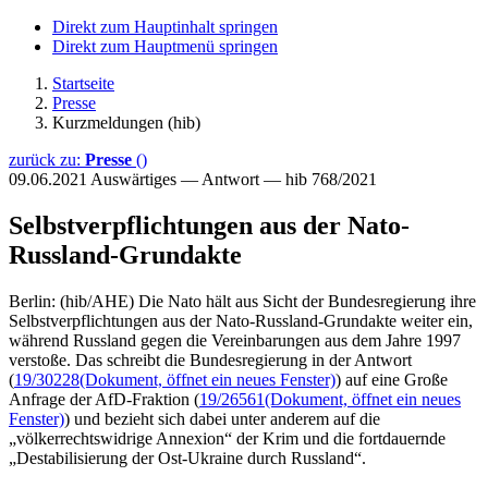
Direkt zum Hauptinhalt springen
Direkt zum Hauptmenü springen
Startseite
Presse
Kurzmeldungen (hib)
zurück zu:
Presse
()
09.06.2021
Auswärtiges — Antwort — hib 768/2021
Selbstverpflichtungen aus der Nato-
Russland-Grundakte
Berlin: (hib/AHE) Die Nato hält aus Sicht der Bundesregierung ihre
Selbstverpflichtungen aus der Nato-Russland-Grundakte weiter ein,
während Russland gegen die Vereinbarungen aus dem Jahre 1997
verstoße. Das schreibt die Bundesregierung in der Antwort
(
19/30228
(Dokument, öffnet ein neues Fenster)
) auf eine Große
Anfrage der AfD-Fraktion (
19/26561
(Dokument, öffnet ein neues
Fenster)
) und bezieht sich dabei unter anderem auf die
„völkerrechtswidrige Annexion“ der Krim und die fortdauernde
„Destabilisierung der Ost-Ukraine durch Russland“.