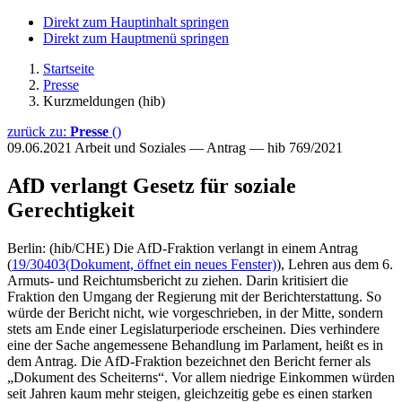
Direkt zum Hauptinhalt springen
Direkt zum Hauptmenü springen
Startseite
Presse
Kurzmeldungen (hib)
zurück zu:
Presse
()
09.06.2021
Arbeit und Soziales — Antrag — hib 769/2021
AfD verlangt Gesetz für soziale
Gerechtigkeit
Berlin: (hib/CHE) Die AfD-Fraktion verlangt in einem Antrag
(
19/30403
(Dokument, öffnet ein neues Fenster)
), Lehren aus dem 6.
Armuts- und Reichtumsbericht zu ziehen. Darin kritisiert die
Fraktion den Umgang der Regierung mit der Berichterstattung. So
würde der Bericht nicht, wie vorgeschrieben, in der Mitte, sondern
stets am Ende einer Legislaturperiode erscheinen. Dies verhindere
eine der Sache angemessene Behandlung im Parlament, heißt es in
dem Antrag. Die AfD-Fraktion bezeichnet den Bericht ferner als
„Dokument des Scheiterns“. Vor allem niedrige Einkommen würden
seit Jahren kaum mehr steigen, gleichzeitig gebe es einen starken