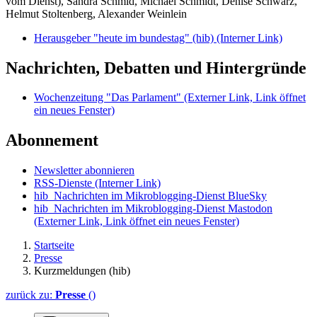
vom Dienst), Sandra Schmid, Michael Schmidt, Denise Schwarz,
Helmut Stoltenberg, Alexander Weinlein
Herausgeber "heute im bundestag" (hib)
(Interner Link)
Nachrichten, Debatten und Hintergründe
Wochenzeitung "Das Parlament"
(Externer Link, Link öffnet
ein neues Fenster)
Abonnement
Newsletter abonnieren
RSS-Dienste
(Interner Link)
hib_Nachrichten im Mikroblogging-Dienst BlueSky
hib_Nachrichten im Mikroblogging-Dienst Mastodon
(Externer Link, Link öffnet ein neues Fenster)
Startseite
Presse
Kurzmeldungen (hib)
zurück zu:
Presse
()