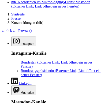
hib_Nachrichten im Mikroblogging-Dienst Mastodon
(Externer Link, Link öffnet ein neues Fenster)
Startseite
Presse
Kurzmeldungen (hib)
zurück zu:
Presse
()
Instagram
Instagram-Kanäle
Bundestag
(Externer Link, Link öffnet ein neues
Fenster)
Bundestagspräsidentin
(Externer Link, Link öffnet ein
neues Fenster)
LinkedIn
Mastodon
Mastodon-Kanäle