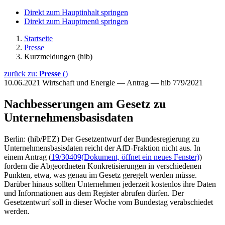
Direkt zum Hauptinhalt springen
Direkt zum Hauptmenü springen
Startseite
Presse
Kurzmeldungen (hib)
zurück zu:
Presse
()
10.06.2021
Wirtschaft und Energie — Antrag — hib 779/2021
Nachbesserungen am Gesetz zu
Unternehmensbasisdaten
Berlin: (hib/PEZ) Der Gesetzentwurf der Bundesregierung zu
Unternehmensbasisdaten reicht der AfD-Fraktion nicht aus. In
einem Antrag (
19/30409
(Dokument, öffnet ein neues Fenster)
)
fordern die Abgeordneten Konkretisierungen in verschiedenen
Punkten, etwa, was genau im Gesetz geregelt werden müsse.
Darüber hinaus sollten Unternehmen jederzeit kostenlos ihre Daten
und Informationen aus dem Register abrufen dürfen. Der
Gesetzentwurf soll in dieser Woche vom Bundestag verabschiedet
werden.