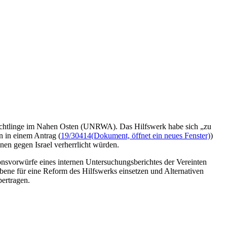
Flüchtlinge im Nahen Osten (UNRWA). Das Hilfswerk habe sich „zu
n in einem Antrag (
19/30414
(Dokument, öffnet ein neues Fenster)
)
en gegen Israel verherrlicht würden.
nsvorwürfe eines internen Untersuchungsberichtes der Vereinten
Ebene für eine Reform des Hilfswerks einsetzen und Alternativen
ertragen.