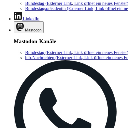
Bundestag
(Externer Link, Link öffnet ein neues Fenster
Bundestagspräsidentin
(Externer Link, Link öffnet ein ne
LinkedIn
Mastodon
Mastodon-Kanäle
Bundestag
(Externer Link, Link öffnet ein neues Fenster
hib-Nachrichten
(Externer Link, Link öffnet ein neues Fe