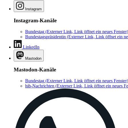
Instagram
Instagram-Kanäle
Bundestag
(Externer Link, Link öffnet ein neues Fenster
Bundestagspräsidentin
(Externer Link, Link öffnet ein ne
LinkedIn
Mastodon
Mastodon-Kanäle
Bundestag
(Externer Link, Link öffnet ein neues Fenster
hib-Nachrichten
(Externer Link, Link öffnet ein neues Fe