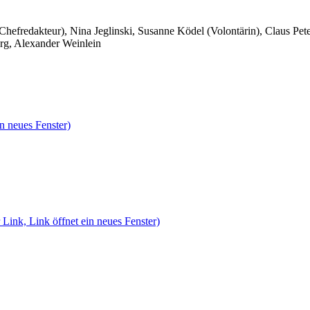
 Chefredakteur), Nina Jeglinski,
Susanne Ködel (Volontärin),
Claus Pet
rg, Alexander Weinlein
n neues Fenster)
 Link, Link öffnet ein neues Fenster)