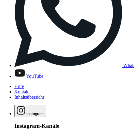
What
YouTube
Hilfe
Kontakt
Inhaltsübersicht
Instagram
Instagram-Kanäle