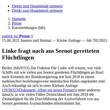
Direkt zum Hauptinhalt springen
Direkt zum Hauptmenü springen
Startseite
Presse
Kurzmeldungen (hib)
zurück zu:
Presse
()
15.06.2021
Inneres und Heimat — Kleine Anfrage — hib 792/2021
Linke fragt nach aus Seenot geretteten
Flüchtlingen
Berlin: (hib/STO) Die Fraktion Die Linke will wissen, wie viele
Schiffe mit wie vielen aus Seenot geretteten Flüchtlingen an Bord
nach Kenntnis der Bundesregierung seit Juni 2018 in einem
maltesischen beziehungsweise italienischen Hafen angelandet sind.
Auch erkundigt sie sich in einer Kleinen Anfrage
(
19/30323
(Dokument, öffnet ein neues Fenster)
) unter anderem
danach, in wie vielen Fällen Deutschland seit Juni 2018 die
Zuständigkeit für die Durchführung der Asylverfahren von aus
Seenot geretteten Asylsuchenden übernommen hat.