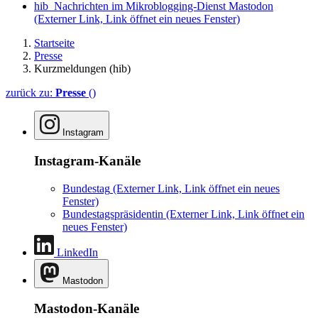
hib_Nachrichten im Mikroblogging-Dienst Mastodon
(Externer Link, Link öffnet ein neues Fenster)
Startseite
Presse
Kurzmeldungen (hib)
zurück zu:
Presse
()
Instagram
Instagram-Kanäle
Bundestag
(Externer Link, Link öffnet ein neues
Fenster)
Bundestagspräsidentin
(Externer Link, Link öffnet ein
neues Fenster)
LinkedIn
Mastodon
Mastodon-Kanäle