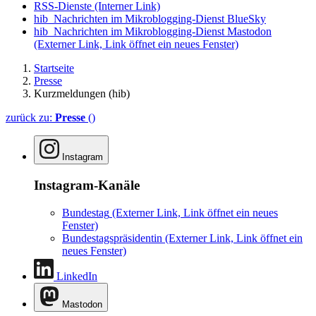
RSS-Dienste
(Interner Link)
hib_Nachrichten im Mikroblogging-Dienst BlueSky
hib_Nachrichten im Mikroblogging-Dienst Mastodon
(Externer Link, Link öffnet ein neues Fenster)
Startseite
Presse
Kurzmeldungen (hib)
zurück zu:
Presse
()
Instagram
Instagram-Kanäle
Bundestag
(Externer Link, Link öffnet ein neues
Fenster)
Bundestagspräsidentin
(Externer Link, Link öffnet ein
neues Fenster)
LinkedIn
Mastodon