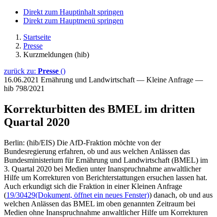
Direkt zum Hauptinhalt springen
Direkt zum Hauptmenü springen
Startseite
Presse
Kurzmeldungen (hib)
zurück zu:
Presse
()
16.06.2021
Ernährung und Landwirtschaft — Kleine Anfrage —
hib 798/2021
Korrekturbitten des BMEL im dritten
Quartal 2020
Berlin: (hib/EIS) Die AfD-Fraktion möchte von der
Bundesregierung erfahren, ob und aus welchen Anlässen das
Bundesministerium für Ernährung und Landwirtschaft (BMEL) im
3. Quartal 2020 bei Medien unter Inanspruchnahme anwaltlicher
Hilfe um Korrekturen von Berichterstattungen ersuchen lassen hat.
Auch erkundigt sich die Fraktion in einer Kleinen Anfrage
(
19/30429
(Dokument, öffnet ein neues Fenster)
) danach, ob und aus
welchen Anlässen das BMEL im oben genannten Zeitraum bei
Medien ohne Inanspruchnahme anwaltlicher Hilfe um Korrekturen