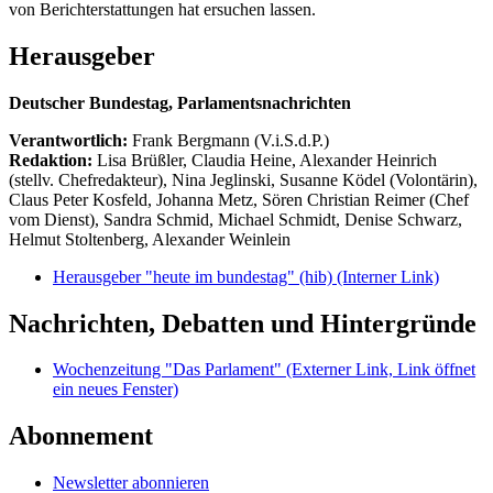
von Berichterstattungen hat ersuchen lassen.
Herausgeber
Deutscher Bundestag, Parlamentsnachrichten
Verantwortlich:
Frank Bergmann (V.i.S.d.P.)
Redaktion:
Lisa Brüßler, Claudia Heine, Alexander Heinrich
(stellv. Chefredakteur), Nina Jeglinski,
Susanne Ködel (Volontärin),
Claus Peter Kosfeld, Johanna Metz, Sören Christian Reimer (Chef
vom Dienst), Sandra Schmid, Michael Schmidt, Denise Schwarz,
Helmut Stoltenberg, Alexander Weinlein
Herausgeber "heute im bundestag" (hib)
(Interner Link)
Nachrichten, Debatten und Hintergründe
Wochenzeitung "Das Parlament"
(Externer Link, Link öffnet
ein neues Fenster)
Abonnement
Newsletter abonnieren