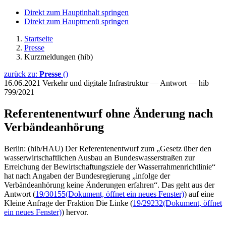
Direkt zum Hauptinhalt springen
Direkt zum Hauptmenü springen
Startseite
Presse
Kurzmeldungen (hib)
zurück zu:
Presse
()
16.06.2021
Verkehr und digitale Infrastruktur — Antwort — hib
799/2021
Referentenentwurf ohne Änderung nach
Verbändeanhörung
Berlin: (hib/HAU) Der Referentenentwurf zum „Gesetz über den
wasserwirtschaftlichen Ausbau an Bundeswasserstraßen zur
Erreichung der Bewirtschaftungsziele der Wasserrahmenrichtlinie“
hat nach Angaben der Bundesregierung „infolge der
Verbändeanhörung keine Änderungen erfahren“. Das geht aus der
Antwort (
19/30155
(Dokument, öffnet ein neues Fenster)
) auf eine
Kleine Anfrage der Fraktion Die Linke (
19/29232
(Dokument, öffnet
ein neues Fenster)
) hervor.