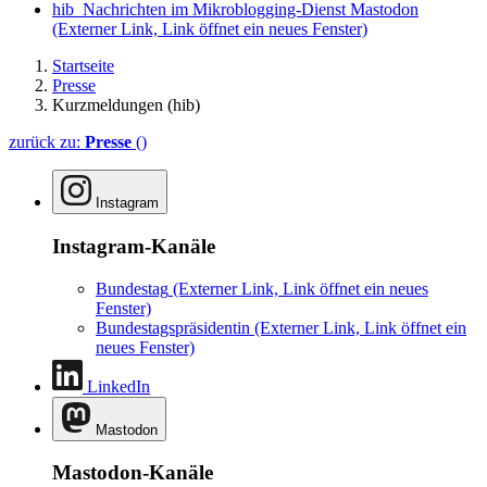
hib_Nachrichten im Mikroblogging-Dienst Mastodon
(Externer Link, Link öffnet ein neues Fenster)
Startseite
Presse
Kurzmeldungen (hib)
zurück zu:
Presse
()
Instagram
Instagram-Kanäle
Bundestag
(Externer Link, Link öffnet ein neues
Fenster)
Bundestagspräsidentin
(Externer Link, Link öffnet ein
neues Fenster)
LinkedIn
Mastodon
Mastodon-Kanäle