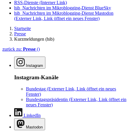
RSS-Dienste
(Interner Link)
hib_Nachrichten im Mikroblogging-Dienst BlueSky
hib_Nachrichten im Mikroblogging-Dienst Mastodon
(Externer Link, Link öffnet ein neues Fenster)
Startseite
Presse
Kurzmeldungen (hib)
zurück zu:
Presse
()
Instagram
Instagram-Kanäle
Bundestag
(Externer Link, Link öffnet ein neues
Fenster)
Bundestagspräsidentin
(Externer Link, Link öffnet ein
neues Fenster)
LinkedIn
Mastodon