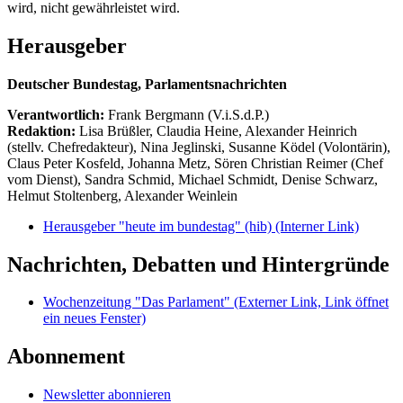
wird, nicht gewährleistet wird.
Herausgeber
Deutscher Bundestag, Parlamentsnachrichten
Verantwortlich:
Frank Bergmann (V.i.S.d.P.)
Redaktion:
Lisa Brüßler, Claudia Heine, Alexander Heinrich
(stellv. Chefredakteur), Nina Jeglinski,
Susanne Ködel (Volontärin),
Claus Peter Kosfeld, Johanna Metz, Sören Christian Reimer (Chef
vom Dienst), Sandra Schmid, Michael Schmidt, Denise Schwarz,
Helmut Stoltenberg, Alexander Weinlein
Herausgeber "heute im bundestag" (hib)
(Interner Link)
Nachrichten, Debatten und Hintergründe
Wochenzeitung "Das Parlament"
(Externer Link, Link öffnet
ein neues Fenster)
Abonnement
Newsletter abonnieren