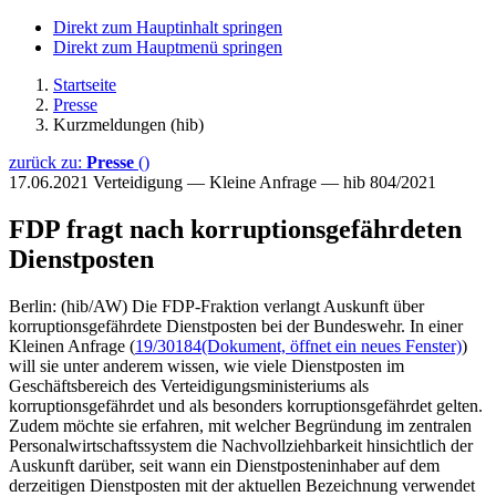
Direkt zum Hauptinhalt springen
Direkt zum Hauptmenü springen
Startseite
Presse
Kurzmeldungen (hib)
zurück zu:
Presse
()
17.06.2021
Verteidigung — Kleine Anfrage — hib 804/2021
FDP fragt nach korruptionsgefährdeten
Dienstposten
Berlin: (hib/AW) Die FDP-Fraktion verlangt Auskunft über
korruptionsgefährdete Dienstposten bei der Bundeswehr. In einer
Kleinen Anfrage (
19/30184
(Dokument, öffnet ein neues Fenster)
)
will sie unter anderem wissen, wie viele Dienstposten im
Geschäftsbereich des Verteidigungsministeriums als
korruptionsgefährdet und als besonders korruptionsgefährdet gelten.
Zudem möchte sie erfahren, mit welcher Begründung im zentralen
Personalwirtschaftssystem die Nachvollziehbarkeit hinsichtlich der
Auskunft darüber, seit wann ein Dienstposteninhaber auf dem
derzeitigen Dienstposten mit der aktuellen Bezeichnung verwendet