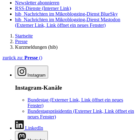
Newsletter abonnieren
RSS-Dienste
(Interner Link)
hib_Nachrichten im Mikroblogging-Dienst BlueSky
hib_Nachrichten im Mikroblogging-Dienst Mastodon
(Externer Link, Link öffnet ein neues Fenster)
Startseite
Presse
Kurzmeldungen (hib)
zurück zu:
Presse
()
Instagram
Instagram-Kanäle
Bundestag
(Externer Link, Link öffnet ein neues
Fenster)
Bundestagspräsidentin
(Externer Link, Link öffnet ein
neues Fenster)
LinkedIn