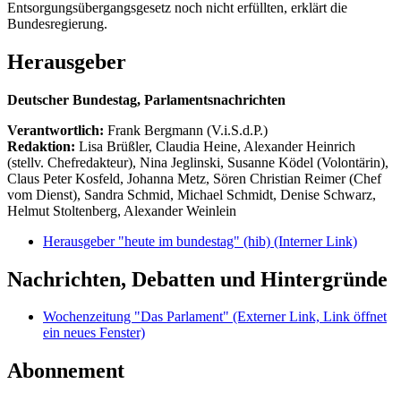
Entsorgungsübergangsgesetz noch nicht erfüllten, erklärt die
Bundesregierung.
Herausgeber
Deutscher Bundestag, Parlamentsnachrichten
Verantwortlich:
Frank Bergmann (V.i.S.d.P.)
Redaktion:
Lisa Brüßler, Claudia Heine, Alexander Heinrich
(stellv. Chefredakteur), Nina Jeglinski,
Susanne Ködel (Volontärin),
Claus Peter Kosfeld, Johanna Metz, Sören Christian Reimer (Chef
vom Dienst), Sandra Schmid, Michael Schmidt, Denise Schwarz,
Helmut Stoltenberg, Alexander Weinlein
Herausgeber "heute im bundestag" (hib)
(Interner Link)
Nachrichten, Debatten und Hintergründe
Wochenzeitung "Das Parlament"
(Externer Link, Link öffnet
ein neues Fenster)
Abonnement