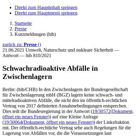
Direkt zum Hauptinhalt springen
Direkt zum Hauptmenü springen
Startseite
Presse
Kurzmeldungen (hib)
zurück zu:
Presse
()
21.06.2021
Umwelt, Naturschutz und nukleare Sicherheit —
Antwort — hib 810/2021
Schwachradioaktive Abfälle in
Zwischenlagern
Berlin: (hib/CHB) In den Zwischenlagern der Bundesgesellschaft
für Zwischenlagerung mbH (BGZ) lagern keine schwach- und
mittelradioaktiven Abfälle, die nicht den im öffentlich-rechtlichen
Vertrag von 2017 definierten Annahmebedingungen entsprechen.
Dies teilt die Bundesregierung in der Antwort (
19/30572
(Dokument,
öffnet ein neues Fenster)
) auf eine Kleine Anfrage
(
19/30064
(Dokument, öffnet ein neues Fenster)
) der Linksfraktion
mit. Der öffentlich-rechtliche Vertrag sehe auch Regelungen für die
Lagerung von Abfällen vor, die die Voraussetzungen laut