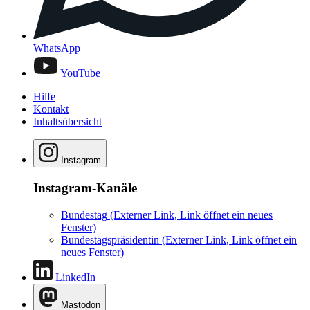
WhatsApp
YouTube
Hilfe
Kontakt
Inhaltsübersicht
Instagram
Instagram-Kanäle
Bundestag
(Externer Link, Link öffnet ein neues
Fenster)
Bundestagspräsidentin
(Externer Link, Link öffnet ein
neues Fenster)
LinkedIn
Mastodon