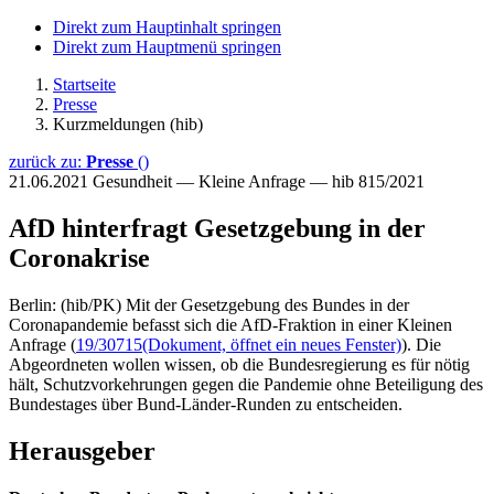
Direkt zum Hauptinhalt springen
Direkt zum Hauptmenü springen
Startseite
Presse
Kurzmeldungen (hib)
zurück zu:
Presse
()
21.06.2021
Gesundheit — Kleine Anfrage — hib 815/2021
AfD hinterfragt Gesetzgebung in der
Coronakrise
Berlin: (hib/PK) Mit der Gesetzgebung des Bundes in der
Coronapandemie befasst sich die AfD-Fraktion in einer Kleinen
Anfrage (
19/30715
(Dokument, öffnet ein neues Fenster)
). Die
Abgeordneten wollen wissen, ob die Bundesregierung es für nötig
hält, Schutzvorkehrungen gegen die Pandemie ohne Beteiligung des
Bundestages über Bund-Länder-Runden zu entscheiden.
Herausgeber