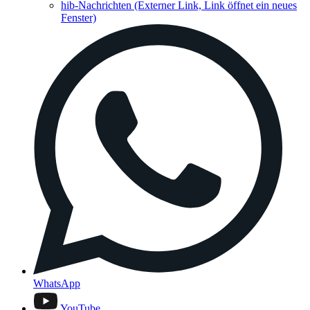
hib-Nachrichten
(Externer Link, Link öffnet ein neues
Fenster)
WhatsApp
YouTube