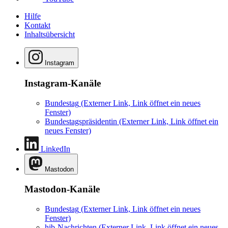
Hilfe
Kontakt
Inhaltsübersicht
Instagram
Instagram-Kanäle
Bundestag
(Externer Link, Link öffnet ein neues
Fenster)
Bundestagspräsidentin
(Externer Link, Link öffnet ein
neues Fenster)
LinkedIn
Mastodon
Mastodon-Kanäle
Bundestag
(Externer Link, Link öffnet ein neues
Fenster)
hib-Nachrichten
(Externer Link, Link öffnet ein neues