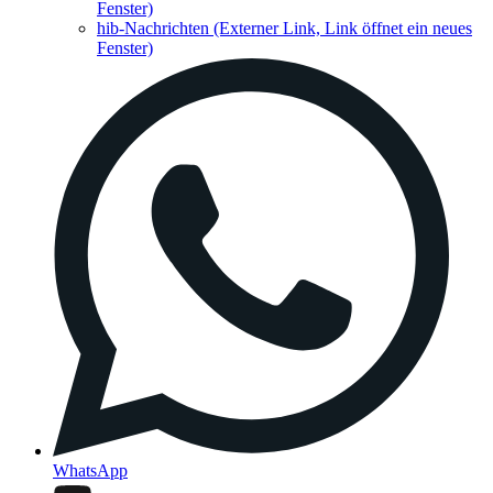
Fenster)
hib-Nachrichten
(Externer Link, Link öffnet ein neues
Fenster)
WhatsApp