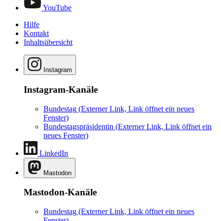
YouTube
Hilfe
Kontakt
Inhaltsübersicht
Instagram
Instagram-Kanäle
Bundestag
(Externer Link, Link öffnet ein neues
Fenster)
Bundestagspräsidentin
(Externer Link, Link öffnet ein
neues Fenster)
LinkedIn
Mastodon
Mastodon-Kanäle
Bundestag
(Externer Link, Link öffnet ein neues
Fenster)