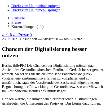
Direkt zum Hauptinhalt springen
Direkt zum Hauptmenü springen
Startseite
Presse
Kurzmeldungen (hib)
zurück zu:
Presse
()
23.06.2021
Gesundheit — Ausschuss — hib 827/2021
Chancen der Digitalisierung besser
nutzen
Berlin: (hib/PK) Die Chancen der Digitalisierung müssen nach
Ansicht des Gesundheitsforschers Ferdinand Gerlach besser genutzt
werden. So sei das für die elektronische Patientenakte (ePA)
vorgesehene Zustimmungsverfahren zu kompliziert und zu
umständlich, sagte der Vorsitzende des Sachverständigenrates zur
Begutachtung der Entwicklung im Gesundheitswesen am Mittwoch
im Gesundheitsausschuss des Bundestages.
Gerlach warnte, die immer neuen erforderlichen Zustimmungen
gefährdeten die Umsetzung des Projektes. Das könne dazu führen,