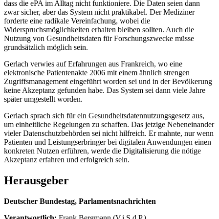
dass die ePA im Alltag nicht funktioniere. Die Daten seien dann
zwar sicher, aber das System nicht praktikabel. Der Mediziner
forderte eine radikale Vereinfachung, wobei die
Widerspruchsmöglichkeiten erhalten bleiben sollten. Auch die
Nutzung von Gesundheitsdaten für Forschungszwecke müsse
grundsätzlich möglich sein.
Gerlach verwies auf Erfahrungen aus Frankreich, wo eine
elektronische Patientenakte 2006 mit einem ähnlich strengen
Zugriffsmanagement eingeführt worden sei und in der Bevölkerung
keine Akzeptanz gefunden habe. Das System sei dann viele Jahre
später umgestellt worden.
Gerlach sprach sich für ein Gesundheitsdatennutzungsgesetz aus,
um einheitliche Regelungen zu schaffen. Das jetzige Nebeneinander
vieler Datenschutzbehörden sei nicht hilfreich. Er mahnte, nur wenn
Patienten und Leistungserbringer bei digitalen Anwendungen einen
konkreten Nutzen erführen, werde die Digitalisierung die nötige
Akzeptanz erfahren und erfolgreich sein.
Herausgeber
Deutscher Bundestag, Parlamentsnachrichten
Verantwortlich:
Frank Bergmann (V.i.S.d.P.)