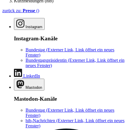
Kurzmeldungen (hib)
zurück zu:
Presse
()
Instagram
Instagram-Kanäle
Bundestag
(Externer Link, Link öffnet ein neues
Fenster)
Bundestagspräsidentin
(Externer Link, Link öffnet ein
neues Fenster)
LinkedIn
Mastodon
Mastodon-Kanäle
Bundestag
(Externer Link, Link öffnet ein neues
Fenster)
hib-Nachrichten
(Externer Link, Link öffnet ein neues
Fenster)