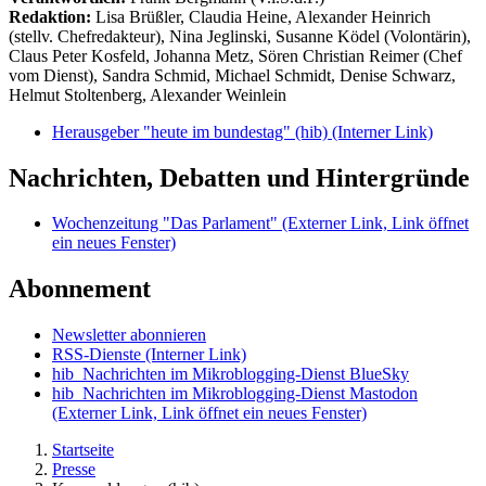
Redaktion:
Lisa Brüßler, Claudia Heine, Alexander Heinrich
(stellv. Chefredakteur), Nina Jeglinski,
Susanne Ködel (Volontärin),
Claus Peter Kosfeld, Johanna Metz, Sören Christian Reimer (Chef
vom Dienst), Sandra Schmid, Michael Schmidt, Denise Schwarz,
Helmut Stoltenberg, Alexander Weinlein
Herausgeber "heute im bundestag" (hib)
(Interner Link)
Nachrichten, Debatten und Hintergründe
Wochenzeitung "Das Parlament"
(Externer Link, Link öffnet
ein neues Fenster)
Abonnement
Newsletter abonnieren
RSS-Dienste
(Interner Link)
hib_Nachrichten im Mikroblogging-Dienst BlueSky
hib_Nachrichten im Mikroblogging-Dienst Mastodon
(Externer Link, Link öffnet ein neues Fenster)
Startseite
Presse