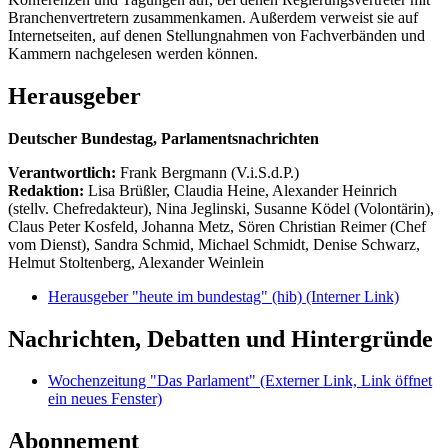
Branchenvertretern zusammenkamen. Außerdem verweist sie auf
Internetseiten, auf denen Stellungnahmen von Fachverbänden und
Kammern nachgelesen werden können.
Herausgeber
Deutscher Bundestag, Parlamentsnachrichten
Verantwortlich:
Frank Bergmann (V.i.S.d.P.)
Redaktion:
Lisa Brüßler, Claudia Heine, Alexander Heinrich
(stellv. Chefredakteur), Nina Jeglinski,
Susanne Ködel (Volontärin),
Claus Peter Kosfeld, Johanna Metz, Sören Christian Reimer (Chef
vom Dienst), Sandra Schmid, Michael Schmidt, Denise Schwarz,
Helmut Stoltenberg, Alexander Weinlein
Herausgeber "heute im bundestag" (hib)
(Interner Link)
Nachrichten, Debatten und Hintergründe
Wochenzeitung "Das Parlament"
(Externer Link, Link öffnet
ein neues Fenster)
Abonnement