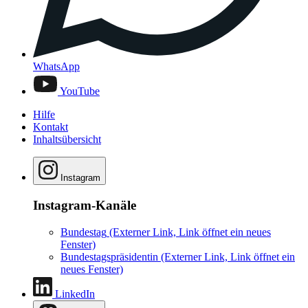
WhatsApp
YouTube
Hilfe
Kontakt
Inhaltsübersicht
Instagram
Instagram-Kanäle
Bundestag
(Externer Link, Link öffnet ein neues
Fenster)
Bundestagspräsidentin
(Externer Link, Link öffnet ein
neues Fenster)
LinkedIn