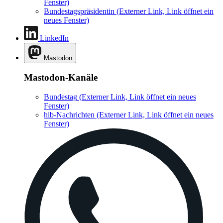
Fenster)
Bundestagspräsidentin
(Externer Link, Link öffnet ein
neues Fenster)
LinkedIn
Mastodon
Mastodon-Kanäle
Bundestag
(Externer Link, Link öffnet ein neues
Fenster)
hib-Nachrichten
(Externer Link, Link öffnet ein neues
Fenster)