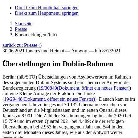
Direkt zum Hauptinhalt springen
Direkt zum Hauptmenü springen
Startseite
Presse
Kurzmeldungen (hib)
zurück zu:
Presse
()
30.06.2021
Inneres und Heimat — Antwort — hib 857/2021
Überstellungen im Dublin-Rahmen
Berlin: (hib/STO) Überstellungen von Asylbewerbern im Rahmen
des sogenannten Dublin-Systems sind ein Thema der Antwort der
Bundesregierung (
19/30849
(Dokument, öffnet ein neues Fenster)
)
auf eine Kleine Anfrage der Fraktion Die Linke
(
19/29448
(Dokument, öffnet ein neues Fenster)
). Danach kam es im
vergangenen Jahr zu insgesamt 30.135 Übernahmeersuchen von
Deutschland an die Mitgliedstaaten und im ersten Quartal dieses
Jahres zu 8.901. Die Zahl der Zustimmungen lag im Jahr 2020 bei
15.759 und im ersten Quartal 2021 bei 4.489; die der erfolgten
Überstellungen bei 2.953 im vergangenen Jahr und 544 in den
ersten drei Monaten dieses Jahres, wie aus der Antwort weiter
hervorgeht.