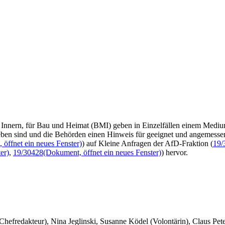
 Innern, für Bau und Heimat (BMI) geben in Einzelfällen einem Mediu
ben sind und die Behörden einen Hinweis für geeignet und angemessen
öffnet ein neues Fenster)
) auf Kleine Anfragen der AfD-Fraktion (
19/
er)
,
19/30428
(Dokument, öffnet ein neues Fenster)
) hervor.
 Chefredakteur), Nina Jeglinski,
Susanne Ködel (Volontärin),
Claus Pet