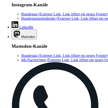
Instagram-Kanäle
Bundestag
(Externer Link, Link öffnet ein neues Fenster
Bundestagspräsidentin
(Externer Link, Link öffnet ein ne
LinkedIn
Mastodon
Mastodon-Kanäle
Bundestag
(Externer Link, Link öffnet ein neues Fenster
hib-Nachrichten
(Externer Link, Link öffnet ein neues Fe