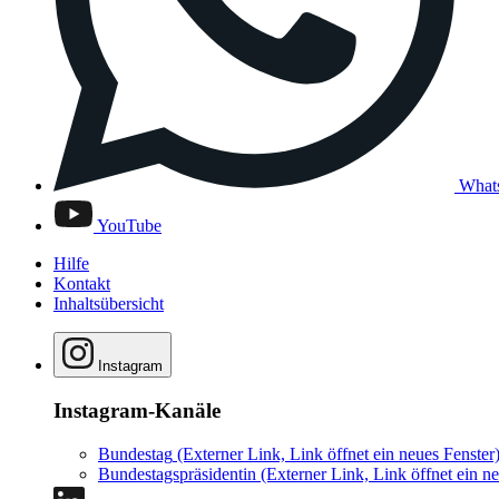
What
YouTube
Hilfe
Kontakt
Inhaltsübersicht
Instagram
Instagram-Kanäle
Bundestag
(Externer Link, Link öffnet ein neues Fenster
Bundestagspräsidentin
(Externer Link, Link öffnet ein ne