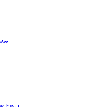
sApp
)
ues Fenster)