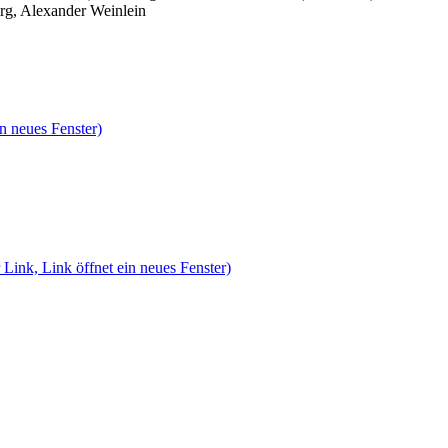
rg, Alexander Weinlein
n neues Fenster)
 Link, Link öffnet ein neues Fenster)