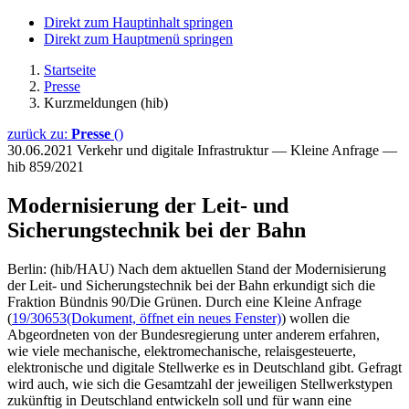
Direkt zum Hauptinhalt springen
Direkt zum Hauptmenü springen
Startseite
Presse
Kurzmeldungen (hib)
zurück zu:
Presse
()
30.06.2021
Verkehr und digitale Infrastruktur — Kleine Anfrage —
hib 859/2021
Modernisierung der Leit- und
Sicherungstechnik bei der Bahn
Berlin: (hib/HAU) Nach dem aktuellen Stand der Modernisierung
der Leit- und Sicherungstechnik bei der Bahn erkundigt sich die
Fraktion Bündnis 90/Die Grünen. Durch eine Kleine Anfrage
(
19/30653
(Dokument, öffnet ein neues Fenster)
) wollen die
Abgeordneten von der Bundesregierung unter anderem erfahren,
wie viele mechanische, elektromechanische, relaisgesteuerte,
elektronische und digitale Stellwerke es in Deutschland gibt. Gefragt
wird auch, wie sich die Gesamtzahl der jeweiligen Stellwerkstypen
zukünftig in Deutschland entwickeln soll und für wann eine