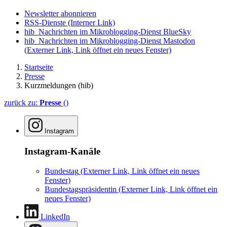
Newsletter abonnieren
RSS-Dienste
(Interner Link)
hib_Nachrichten im Mikroblogging-Dienst BlueSky
hib_Nachrichten im Mikroblogging-Dienst Mastodon
(Externer Link, Link öffnet ein neues Fenster)
Startseite
Presse
Kurzmeldungen (hib)
zurück zu:
Presse
()
Instagram
Instagram-Kanäle
Bundestag
(Externer Link, Link öffnet ein neues
Fenster)
Bundestagspräsidentin
(Externer Link, Link öffnet ein
neues Fenster)
LinkedIn