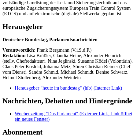
vollständige Umrüstung der Leit- und Sicherungstechnik auf das
europäische Zugsicherungssystem European Train Control System
(ETCS) und auf elektronische (digitale) Stellwerke geplant ist.
Herausgeber
Deutscher Bundestag, Parlamentsnachrichten
Verantwortlich:
Frank Bergmann (V.i.S.d.P.)
Redaktion:
Lisa Brüßler, Claudia Heine, Alexander Heinrich
(stellv. Chefredakteur), Nina Jeglinski,
Susanne Ködel (Volontärin),
Claus Peter Kosfeld, Johanna Metz, Sören Christian Reimer (Chef
vom Dienst), Sandra Schmid, Michael Schmidt, Denise Schwarz,
Helmut Stoltenberg, Alexander Weinlein
Herausgeber "heute im bundestag" (hib)
(Interner Link)
Nachrichten, Debatten und Hintergründe
Wochenzeitung "Das Parlament"
(Externer Link, Link öffnet
ein neues Fenster)
Abonnement