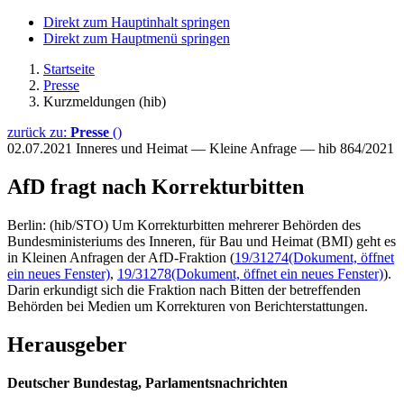
Direkt zum Hauptinhalt springen
Direkt zum Hauptmenü springen
Startseite
Presse
Kurzmeldungen (hib)
zurück zu:
Presse
()
02.07.2021
Inneres und Heimat — Kleine Anfrage — hib 864/2021
AfD fragt nach Korrekturbitten
Berlin: (hib/STO) Um Korrekturbitten mehrerer Behörden des
Bundesministeriums des Inneren, für Bau und Heimat (BMI) geht es
in Kleinen Anfragen der AfD-Fraktion (
19/31274
(Dokument, öffnet
ein neues Fenster)
,
19/31278
(Dokument, öffnet ein neues Fenster)
).
Darin erkundigt sich die Fraktion nach Bitten der betreffenden
Behörden bei Medien um Korrekturen von Berichterstattungen.
Herausgeber
Deutscher Bundestag, Parlamentsnachrichten