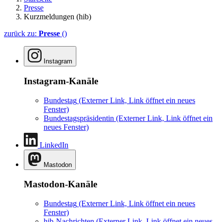
Presse
Kurzmeldungen (hib)
zurück zu:
Presse
()
Instagram
Instagram-Kanäle
Bundestag
(Externer Link, Link öffnet ein neues
Fenster)
Bundestagspräsidentin
(Externer Link, Link öffnet ein
neues Fenster)
LinkedIn
Mastodon
Mastodon-Kanäle
Bundestag
(Externer Link, Link öffnet ein neues
Fenster)
hib-Nachrichten
(Externer Link, Link öffnet ein neues