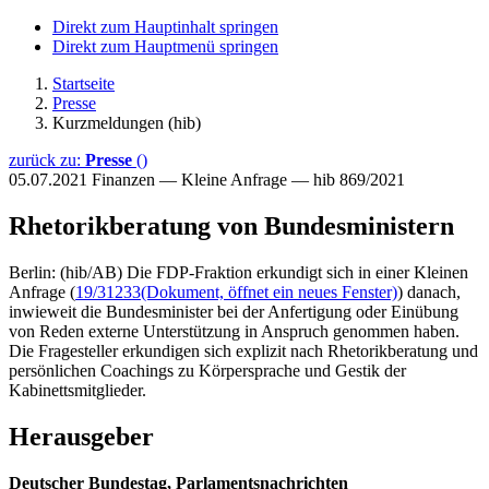
Direkt zum Hauptinhalt springen
Direkt zum Hauptmenü springen
Startseite
Presse
Kurzmeldungen (hib)
zurück zu:
Presse
()
05.07.2021
Finanzen — Kleine Anfrage — hib 869/2021
Rhetorikberatung von Bundesministern
Berlin: (hib/AB) Die FDP-Fraktion erkundigt sich in einer Kleinen
Anfrage (
19/31233
(Dokument, öffnet ein neues Fenster)
) danach,
inwieweit die Bundesminister bei der Anfertigung oder Einübung
von Reden externe Unterstützung in Anspruch genommen haben.
Die Fragesteller erkundigen sich explizit nach Rhetorikberatung und
persönlichen Coachings zu Körpersprache und Gestik der
Kabinettsmitglieder.
Herausgeber
Deutscher Bundestag, Parlamentsnachrichten