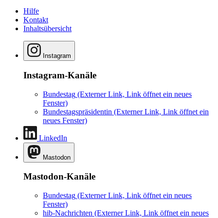
Hilfe
Kontakt
Inhaltsübersicht
Instagram
Instagram-Kanäle
Bundestag
(Externer Link, Link öffnet ein neues
Fenster)
Bundestagspräsidentin
(Externer Link, Link öffnet ein
neues Fenster)
LinkedIn
Mastodon
Mastodon-Kanäle
Bundestag
(Externer Link, Link öffnet ein neues
Fenster)
hib-Nachrichten
(Externer Link, Link öffnet ein neues