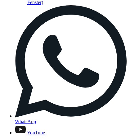
Fenster)
WhatsApp
YouTube