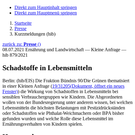
Direkt zum Hauptinhalt springen
Direkt zum Hauptmenü springen
Startseite
Presse
Kurzmeldungen (hib)
zurück zu:
Presse
()
08.07.2021
Ernährung und Landwirtschaft — Kleine Anfrage —
hib 879/2021
Schadstoffe in Lebensmitteln
Berlin: (hib/EIS) Die Fraktion Bündnis 90/Die Grünen thematisiert
in einer Kleinen Anfrage (
19/31205
(Dokument, öffnet ein neues
Fenster)
) die Wirkung von Schadstoffen in Lebensmitteln bei
sensiblen Verbrauchergruppen wie Kindern. Die Abgeordneten
wollen von der Bundesregierung unter anderem wissen, bei welchen
Lebensmitteln die höchsten Belastungen mit Pestizidrückständen
oder Schadstoffen wie Phthalat-Weichmachern oder BPA bisher
gefunden wurden und welche Rolle diese Lebensmittel im
Ernährungsverhalten von Kindern spielen.