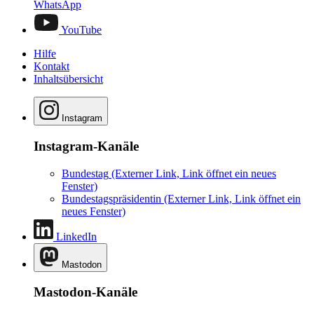
WhatsApp
YouTube
Hilfe
Kontakt
Inhaltsübersicht
Instagram
Instagram-Kanäle
Bundestag
(Externer Link, Link öffnet ein neues
Fenster)
Bundestagspräsidentin
(Externer Link, Link öffnet ein
neues Fenster)
LinkedIn
Mastodon
Mastodon-Kanäle