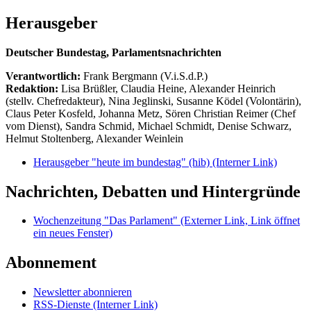
Herausgeber
Deutscher Bundestag, Parlamentsnachrichten
Verantwortlich:
Frank Bergmann (V.i.S.d.P.)
Redaktion:
Lisa Brüßler, Claudia Heine, Alexander Heinrich
(stellv. Chefredakteur), Nina Jeglinski,
Susanne Ködel (Volontärin),
Claus Peter Kosfeld, Johanna Metz, Sören Christian Reimer (Chef
vom Dienst), Sandra Schmid, Michael Schmidt, Denise Schwarz,
Helmut Stoltenberg, Alexander Weinlein
Herausgeber "heute im bundestag" (hib)
(Interner Link)
Nachrichten, Debatten und Hintergründe
Wochenzeitung "Das Parlament"
(Externer Link, Link öffnet
ein neues Fenster)
Abonnement
Newsletter abonnieren
RSS-Dienste
(Interner Link)