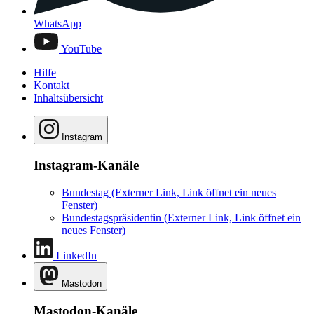
WhatsApp
YouTube
Hilfe
Kontakt
Inhaltsübersicht
Instagram
Instagram-Kanäle
Bundestag
(Externer Link, Link öffnet ein neues
Fenster)
Bundestagspräsidentin
(Externer Link, Link öffnet ein
neues Fenster)
LinkedIn
Mastodon
Mastodon-Kanäle