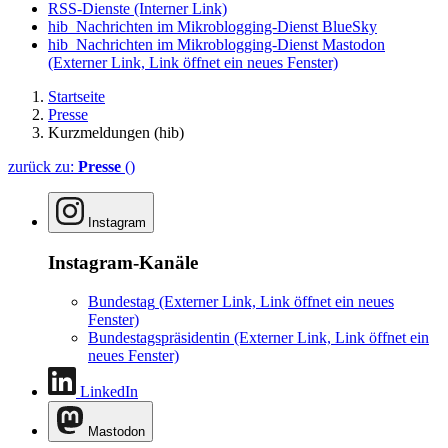
RSS-Dienste
(Interner Link)
hib_Nachrichten im Mikroblogging-Dienst BlueSky
hib_Nachrichten im Mikroblogging-Dienst Mastodon
(Externer Link, Link öffnet ein neues Fenster)
Startseite
Presse
Kurzmeldungen (hib)
zurück zu:
Presse
()
Instagram
Instagram-Kanäle
Bundestag
(Externer Link, Link öffnet ein neues
Fenster)
Bundestagspräsidentin
(Externer Link, Link öffnet ein
neues Fenster)
LinkedIn
Mastodon