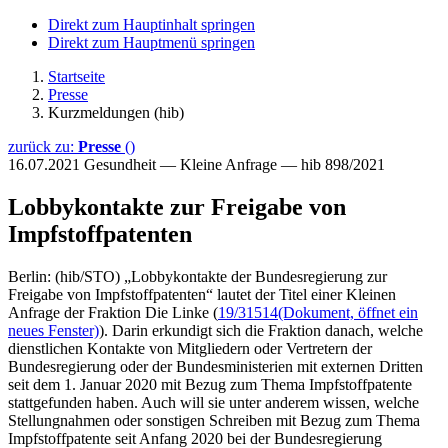
Direkt zum Hauptinhalt springen
Direkt zum Hauptmenü springen
Startseite
Presse
Kurzmeldungen (hib)
zurück zu:
Presse
()
16.07.2021
Gesundheit — Kleine Anfrage — hib 898/2021
Lobbykontakte zur Freigabe von
Impfstoffpatenten
Berlin: (hib/STO) „Lobbykontakte der Bundesregierung zur
Freigabe von Impfstoffpatenten“ lautet der Titel einer Kleinen
Anfrage der Fraktion Die Linke (
19/31514
(Dokument, öffnet ein
neues Fenster)
). Darin erkundigt sich die Fraktion danach, welche
dienstlichen Kontakte von Mitgliedern oder Vertretern der
Bundesregierung oder der Bundesministerien mit externen Dritten
seit dem 1. Januar 2020 mit Bezug zum Thema Impfstoffpatente
stattgefunden haben. Auch will sie unter anderem wissen, welche
Stellungnahmen oder sonstigen Schreiben mit Bezug zum Thema
Impfstoffpatente seit Anfang 2020 bei der Bundesregierung