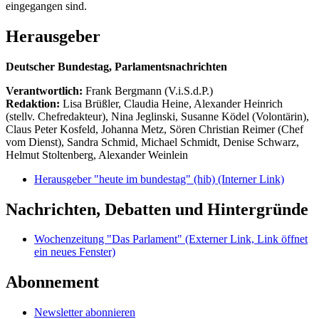
eingegangen sind.
Herausgeber
Deutscher Bundestag, Parlamentsnachrichten
Verantwortlich:
Frank Bergmann (V.i.S.d.P.)
Redaktion:
Lisa Brüßler, Claudia Heine, Alexander Heinrich
(stellv. Chefredakteur), Nina Jeglinski,
Susanne Ködel (Volontärin),
Claus Peter Kosfeld, Johanna Metz, Sören Christian Reimer (Chef
vom Dienst), Sandra Schmid, Michael Schmidt, Denise Schwarz,
Helmut Stoltenberg, Alexander Weinlein
Herausgeber "heute im bundestag" (hib)
(Interner Link)
Nachrichten, Debatten und Hintergründe
Wochenzeitung "Das Parlament"
(Externer Link, Link öffnet
ein neues Fenster)
Abonnement
Newsletter abonnieren