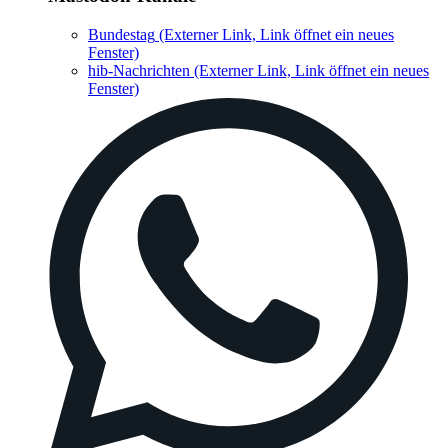
Bundestag
(Externer Link, Link öffnet ein neues
Fenster)
hib-Nachrichten
(Externer Link, Link öffnet ein neues
Fenster)