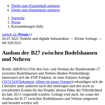
Direkt zum Hauptinhalt springen
Direkt zum Hauptmenü springen
Startseite
Presse
Kurzmeldungen (hib)
zurück zu:
Presse
()
26.07.2021
Verkehr und digitale Infrastruktur — Kleine Anfrage —
hib 920/2021
Ausbau der B27 zwischen Bodelshausen
und Nehren
Berlin: (hib/HAU) Für den Aus- und Neubau der Bundesstraße 27
zwischen Bodelshausen und Nehren (Baden-Württemberg)
interessiert sich die FDP-Fraktion. In einer Kleinen Anfrage
(
19/31543
(Dokument, öffnet ein neues Fenster)
) erkundigen sich die
Liberalen unter anderem nach den bisherigen und den noch zu
erwartenden Kosten für das Projekt, dessen Pläne der Öffentlichkeit
im Jahr 2013 vorgestellt wurden. Gefragt wird auch, bis wann der
Ausbau der B 27 zwischen Bodelshausen und Nehren umgesetzt
und beendet werden soll.