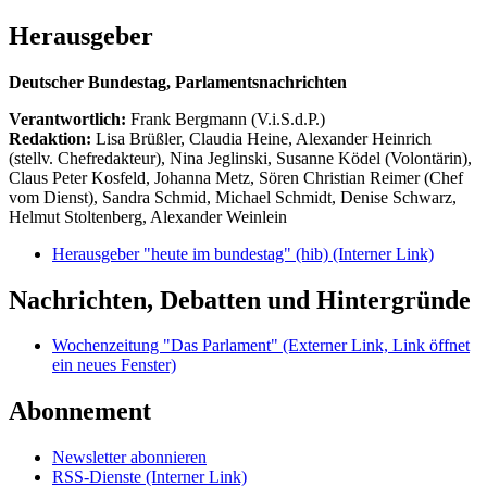
Herausgeber
Deutscher Bundestag, Parlamentsnachrichten
Verantwortlich:
Frank Bergmann (V.i.S.d.P.)
Redaktion:
Lisa Brüßler, Claudia Heine, Alexander Heinrich
(stellv. Chefredakteur), Nina Jeglinski,
Susanne Ködel (Volontärin),
Claus Peter Kosfeld, Johanna Metz, Sören Christian Reimer (Chef
vom Dienst), Sandra Schmid, Michael Schmidt, Denise Schwarz,
Helmut Stoltenberg, Alexander Weinlein
Herausgeber "heute im bundestag" (hib)
(Interner Link)
Nachrichten, Debatten und Hintergründe
Wochenzeitung "Das Parlament"
(Externer Link, Link öffnet
ein neues Fenster)
Abonnement
Newsletter abonnieren
RSS-Dienste
(Interner Link)