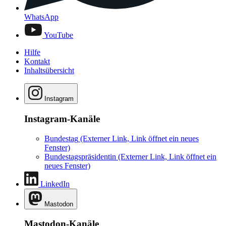
WhatsApp
YouTube
Hilfe
Kontakt
Inhaltsübersicht
Instagram
Instagram-Kanäle
Bundestag
(Externer Link, Link öffnet ein neues
Fenster)
Bundestagspräsidentin
(Externer Link, Link öffnet ein
neues Fenster)
LinkedIn
Mastodon
Mastodon-Kanäle