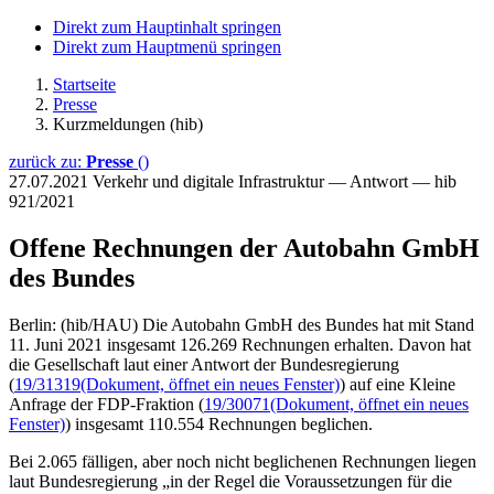
Direkt zum Hauptinhalt springen
Direkt zum Hauptmenü springen
Startseite
Presse
Kurzmeldungen (hib)
zurück zu:
Presse
()
27.07.2021
Verkehr und digitale Infrastruktur — Antwort — hib
921/2021
Offene Rechnungen der Autobahn GmbH
des Bundes
Berlin: (hib/HAU) Die Autobahn GmbH des Bundes hat mit Stand
11. Juni 2021 insgesamt 126.269 Rechnungen erhalten. Davon hat
die Gesellschaft laut einer Antwort der Bundesregierung
(
19/31319
(Dokument, öffnet ein neues Fenster)
) auf eine Kleine
Anfrage der FDP-Fraktion (
19/30071
(Dokument, öffnet ein neues
Fenster)
) insgesamt 110.554 Rechnungen beglichen.
Bei 2.065 fälligen, aber noch nicht beglichenen Rechnungen liegen
laut Bundesregierung „in der Regel die Voraussetzungen für die