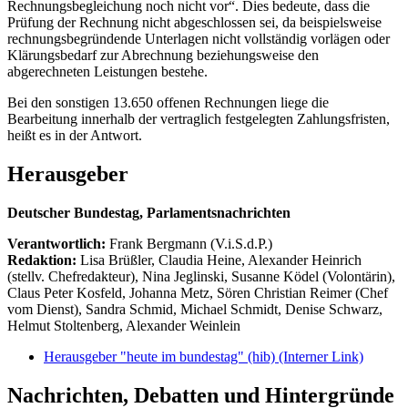
Rechnungsbegleichung noch nicht vor“. Dies bedeute, dass die
Prüfung der Rechnung nicht abgeschlossen sei, da beispielsweise
rechnungsbegründende Unterlagen nicht vollständig vorlägen oder
Klärungsbedarf zur Abrechnung beziehungsweise den
abgerechneten Leistungen bestehe.
Bei den sonstigen 13.650 offenen Rechnungen liege die
Bearbeitung innerhalb der vertraglich festgelegten Zahlungsfristen,
heißt es in der Antwort.
Herausgeber
Deutscher Bundestag, Parlamentsnachrichten
Verantwortlich:
Frank Bergmann (V.i.S.d.P.)
Redaktion:
Lisa Brüßler, Claudia Heine, Alexander Heinrich
(stellv. Chefredakteur), Nina Jeglinski,
Susanne Ködel (Volontärin),
Claus Peter Kosfeld, Johanna Metz, Sören Christian Reimer (Chef
vom Dienst), Sandra Schmid, Michael Schmidt, Denise Schwarz,
Helmut Stoltenberg, Alexander Weinlein
Herausgeber "heute im bundestag" (hib)
(Interner Link)
Nachrichten, Debatten und Hintergründe