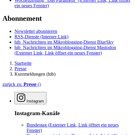
Wochenzeitung "Das Parlament"
(Externer Link, Link öffnet
ein neues Fenster)
Abonnement
Newsletter abonnieren
RSS-Dienste
(Interner Link)
hib_Nachrichten im Mikroblogging-Dienst BlueSky
hib_Nachrichten im Mikroblogging-Dienst Mastodon
(Externer Link, Link öffnet ein neues Fenster)
Startseite
Presse
Kurzmeldungen (hib)
zurück zu:
Presse
()
Instagram
Instagram-Kanäle
Bundestag
(Externer Link, Link öffnet ein neues
Fenster)