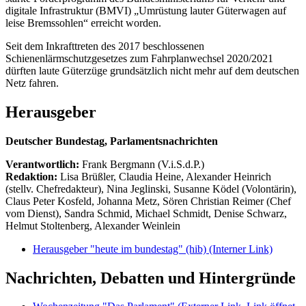
digitale Infrastruktur (BMVI) „Umrüstung lauter Güterwagen auf
leise Bremssohlen“ erreicht worden.
Seit dem Inkrafttreten des 2017 beschlossenen
Schienenlärmschutzgesetzes zum Fahrplanwechsel 2020/2021
dürften laute Güterzüge grundsätzlich nicht mehr auf dem deutschen
Netz fahren.
Herausgeber
Deutscher Bundestag, Parlamentsnachrichten
Verantwortlich:
Frank Bergmann (V.i.S.d.P.)
Redaktion:
Lisa Brüßler, Claudia Heine, Alexander Heinrich
(stellv. Chefredakteur), Nina Jeglinski,
Susanne Ködel (Volontärin),
Claus Peter Kosfeld, Johanna Metz, Sören Christian Reimer (Chef
vom Dienst), Sandra Schmid, Michael Schmidt, Denise Schwarz,
Helmut Stoltenberg, Alexander Weinlein
Herausgeber "heute im bundestag" (hib)
(Interner Link)
Nachrichten, Debatten und Hintergründe