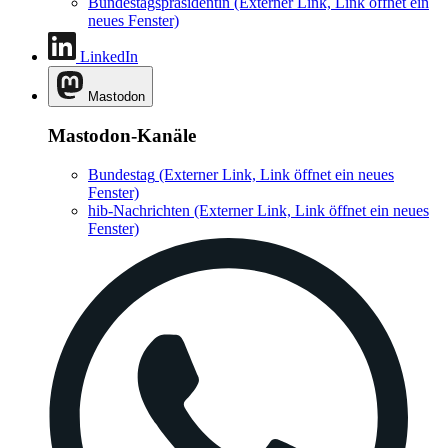
Bundestagspräsidentin
(Externer Link, Link öffnet ein
neues Fenster)
LinkedIn
Mastodon
Mastodon-Kanäle
Bundestag
(Externer Link, Link öffnet ein neues
Fenster)
hib-Nachrichten
(Externer Link, Link öffnet ein neues
Fenster)