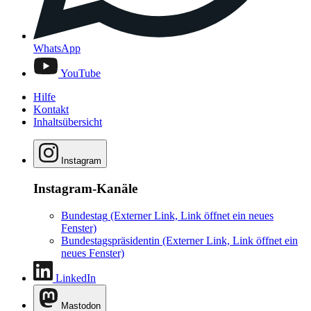
WhatsApp
YouTube
Hilfe
Kontakt
Inhaltsübersicht
Instagram
Instagram-Kanäle
Bundestag
(Externer Link, Link öffnet ein neues
Fenster)
Bundestagspräsidentin
(Externer Link, Link öffnet ein
neues Fenster)
LinkedIn
Mastodon