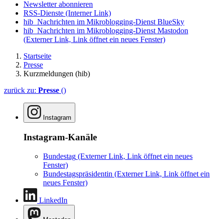
Newsletter abonnieren
RSS-Dienste
(Interner Link)
hib_Nachrichten im Mikroblogging-Dienst BlueSky
hib_Nachrichten im Mikroblogging-Dienst Mastodon
(Externer Link, Link öffnet ein neues Fenster)
Startseite
Presse
Kurzmeldungen (hib)
zurück zu:
Presse
()
Instagram
Instagram-Kanäle
Bundestag
(Externer Link, Link öffnet ein neues
Fenster)
Bundestagspräsidentin
(Externer Link, Link öffnet ein
neues Fenster)
LinkedIn