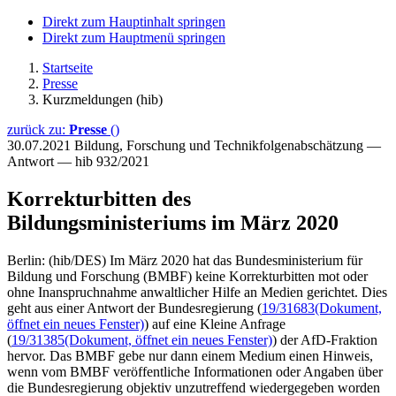
Direkt zum Hauptinhalt springen
Direkt zum Hauptmenü springen
Startseite
Presse
Kurzmeldungen (hib)
zurück zu:
Presse
()
30.07.2021
Bildung, Forschung und Technikfolgenabschätzung —
Antwort — hib 932/2021
Korrekturbitten des
Bildungsministeriums im März 2020
Berlin: (hib/DES) Im März 2020 hat das Bundesministerium für
Bildung und Forschung (BMBF) keine Korrekturbitten mot oder
ohne Inanspruchnahme anwaltlicher Hilfe an Medien gerichtet. Dies
geht aus einer Antwort der Bundesregierung (
19/31683
(Dokument,
öffnet ein neues Fenster)
) auf eine Kleine Anfrage
(
19/31385
(Dokument, öffnet ein neues Fenster)
) der AfD-Fraktion
hervor. Das BMBF gebe nur dann einem Medium einen Hinweis,
wenn vom BMBF veröffentliche Informationen oder Angaben über
die Bundesregierung objektiv unzutreffend wiedergegeben worden