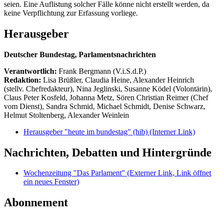
seien. Eine Auflistung solcher Fälle könne nicht erstellt werden, da
keine Verpflichtung zur Erfassung vorliege.
Herausgeber
Deutscher Bundestag, Parlamentsnachrichten
Verantwortlich:
Frank Bergmann (V.i.S.d.P.)
Redaktion:
Lisa Brüßler, Claudia Heine, Alexander Heinrich
(stellv. Chefredakteur), Nina Jeglinski,
Susanne Ködel (Volontärin),
Claus Peter Kosfeld, Johanna Metz, Sören Christian Reimer (Chef
vom Dienst), Sandra Schmid, Michael Schmidt, Denise Schwarz,
Helmut Stoltenberg, Alexander Weinlein
Herausgeber "heute im bundestag" (hib)
(Interner Link)
Nachrichten, Debatten und Hintergründe
Wochenzeitung "Das Parlament"
(Externer Link, Link öffnet
ein neues Fenster)
Abonnement