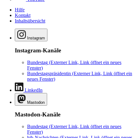
Hilfe
Kontakt
Inhaltsübersicht
Instagram
Instagram-Kanäle
Bundestag
(Externer Link, Link öffnet ein neues
Fenster)
Bundestagspräsidentin
(Externer Link, Link öffnet ein
neues Fenster)
LinkedIn
Mastodon
Mastodon-Kanäle
Bundestag
(Externer Link, Link öffnet ein neues
Fenster)
hib-Nachrichten
(Externer Link, Link öffnet ein neues