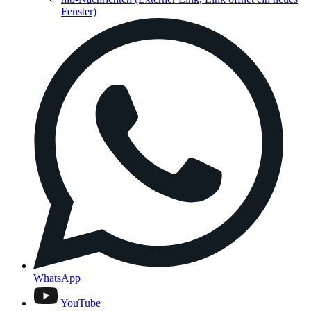
Fenster)
WhatsApp
YouTube