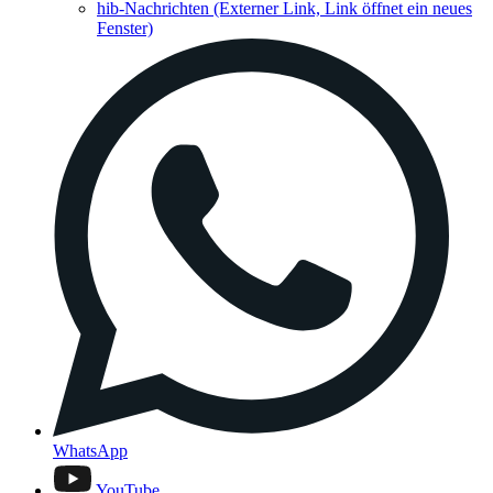
hib-Nachrichten
(Externer Link, Link öffnet ein neues
Fenster)
WhatsApp
YouTube