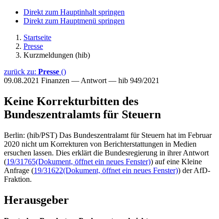
Direkt zum Hauptinhalt springen
Direkt zum Hauptmenü springen
Startseite
Presse
Kurzmeldungen (hib)
zurück zu:
Presse
()
09.08.2021
Finanzen — Antwort — hib 949/2021
Keine Korrekturbitten des
Bundeszentralamts für Steuern
Berlin: (hib/PST) Das Bundeszentralamt für Steuern hat im Februar
2020 nicht um Korrekturen von Berichterstattungen in Medien
ersuchen lassen. Dies erklärt die Bundesregierung in ihrer Antwort
(
19/31765
(Dokument, öffnet ein neues Fenster)
) auf eine Kleine
Anfrage (
19/31622
(Dokument, öffnet ein neues Fenster)
) der AfD-
Fraktion.
Herausgeber