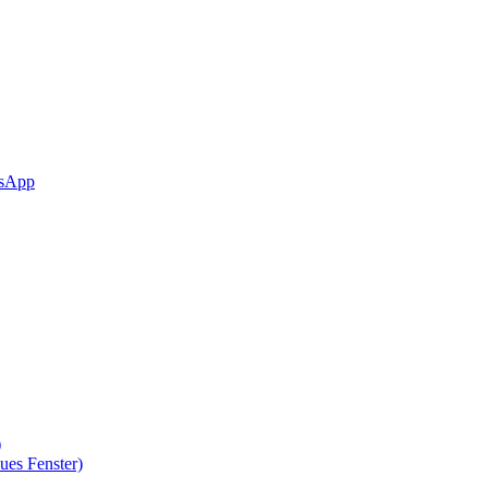
sApp
)
ues Fenster)