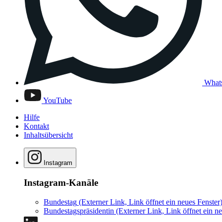
What
YouTube
Hilfe
Kontakt
Inhaltsübersicht
Instagram
Instagram-Kanäle
Bundestag
(Externer Link, Link öffnet ein neues Fenster
Bundestagspräsidentin
(Externer Link, Link öffnet ein ne