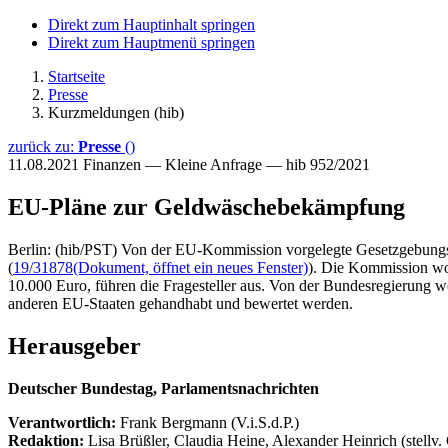
Direkt zum Hauptinhalt springen
Direkt zum Hauptmenü springen
Startseite
Presse
Kurzmeldungen (hib)
zurück zu:
Presse
()
11.08.2021
Finanzen — Kleine Anfrage — hib 952/2021
EU-Pläne zur Geldwäschebekämpfung
Berlin: (hib/PST) Von der EU-Kommission vorgelegte Gesetzgebung
(
19/31878
(Dokument, öffnet ein neues Fenster)
). Die Kommission wo
10.000 Euro, führen die Fragesteller aus. Von der Bundesregierung wo
anderen EU-Staaten gehandhabt und bewertet werden.
Herausgeber
Deutscher Bundestag, Parlamentsnachrichten
Verantwortlich:
Frank Bergmann (V.i.S.d.P.)
Redaktion:
Lisa Brüßler, Claudia Heine, Alexander Heinrich (stellv.