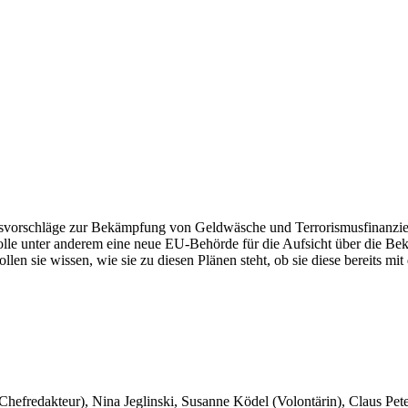
svorschläge zur Bekämpfung von Geldwäsche und Terrorismusfinanzier
lle unter anderem eine neue EU-Behörde für die Aufsicht über die B
llen sie wissen, wie sie zu diesen Plänen steht, ob sie diese bereits 
 Chefredakteur), Nina Jeglinski,
Susanne Ködel (Volontärin),
Claus Pet