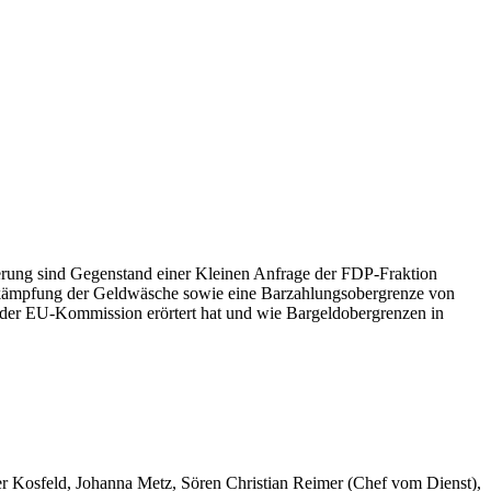
ung sind Gegenstand einer Kleinen Anfrage der FDP-Fraktion
ekämpfung der Geldwäsche sowie eine Barzahlungsobergrenze von
mit der EU-Kommission erörtert hat und wie Bargeldobergrenzen in
er Kosfeld, Johanna Metz, Sören Christian Reimer (Chef vom Dienst),