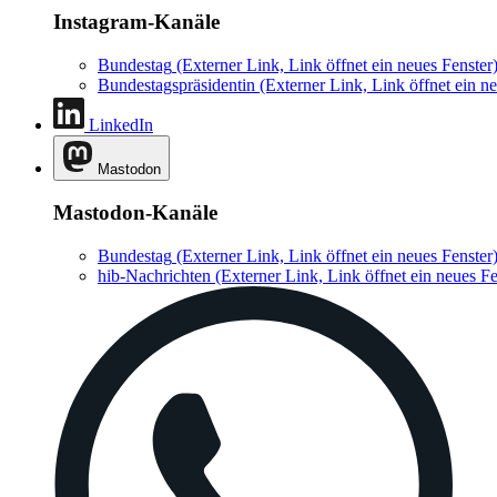
Instagram-Kanäle
Bundestag
(Externer Link, Link öffnet ein neues Fenster
Bundestagspräsidentin
(Externer Link, Link öffnet ein ne
LinkedIn
Mastodon
Mastodon-Kanäle
Bundestag
(Externer Link, Link öffnet ein neues Fenster
hib-Nachrichten
(Externer Link, Link öffnet ein neues Fe