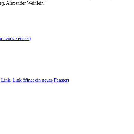
rg, Alexander Weinlein
n neues Fenster)
 Link, Link öffnet ein neues Fenster)