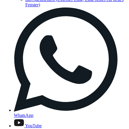
Fenster)
WhatsApp
YouTube