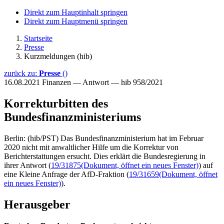
Direkt zum Hauptinhalt springen
Direkt zum Hauptmenü springen
Startseite
Presse
Kurzmeldungen (hib)
zurück zu:
Presse
()
16.08.2021
Finanzen — Antwort — hib 958/2021
Korrekturbitten des
Bundesfinanzministeriums
Berlin: (hib/PST) Das Bundesfinanzministerium hat im Februar
2020 nicht mit anwaltlicher Hilfe um die Korrektur von
Berichterstattungen ersucht. Dies erklärt die Bundesregierung in
ihrer Antwort (
19/31875
(Dokument, öffnet ein neues Fenster)
) auf
eine Kleine Anfrage der AfD-Fraktion (
19/31659
(Dokument, öffnet
ein neues Fenster)
).
Herausgeber