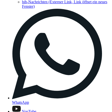
hib-Nachrichten
(Externer Link, Link öffnet ein neues
Fenster)
WhatsApp
YouTube