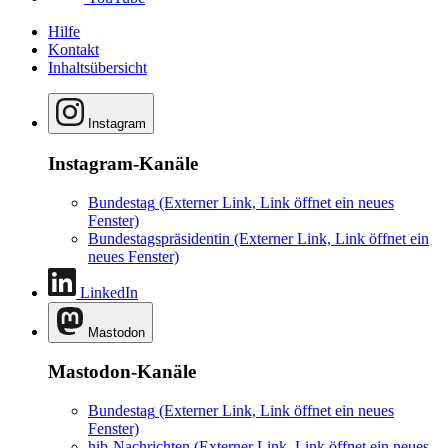
Hilfe
Kontakt
Inhaltsübersicht
Instagram
Instagram-Kanäle
Bundestag
(Externer Link, Link öffnet ein neues
Fenster)
Bundestagspräsidentin
(Externer Link, Link öffnet ein
neues Fenster)
LinkedIn
Mastodon
Mastodon-Kanäle
Bundestag
(Externer Link, Link öffnet ein neues
Fenster)
hib-Nachrichten
(Externer Link, Link öffnet ein neues