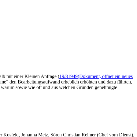
b mit einer Kleinen Anfrage (
19/31949
(Dokument, öffnet ein neues
gramme“ den Bearbeitungsaufwand erheblich erhöhten und dazu führten,
nd warum sowie wie oft und aus welchen Gründen genehmigte
er Kosfeld, Johanna Metz, Sören Christian Reimer (Chef vom Dienst),