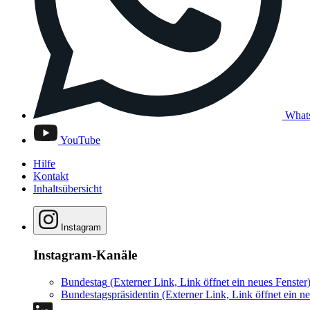
What
YouTube
Hilfe
Kontakt
Inhaltsübersicht
Instagram
Instagram-Kanäle
Bundestag
(Externer Link, Link öffnet ein neues Fenster
Bundestagspräsidentin
(Externer Link, Link öffnet ein ne