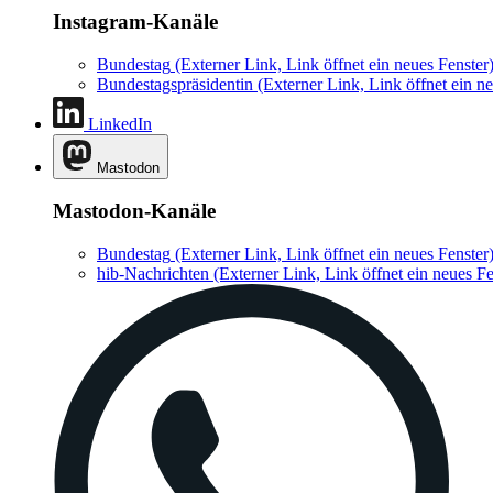
Instagram-Kanäle
Bundestag
(Externer Link, Link öffnet ein neues Fenster
Bundestagspräsidentin
(Externer Link, Link öffnet ein ne
LinkedIn
Mastodon
Mastodon-Kanäle
Bundestag
(Externer Link, Link öffnet ein neues Fenster
hib-Nachrichten
(Externer Link, Link öffnet ein neues Fe