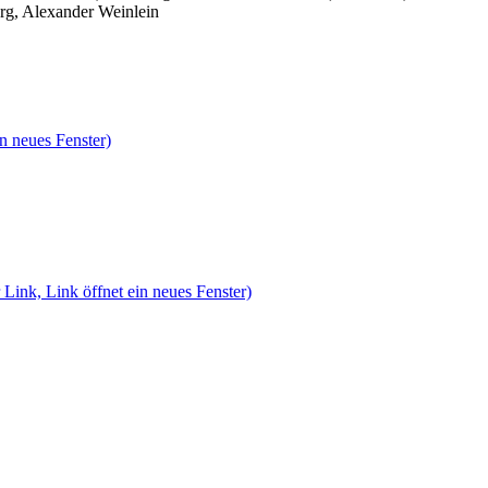
rg, Alexander Weinlein
n neues Fenster)
 Link, Link öffnet ein neues Fenster)