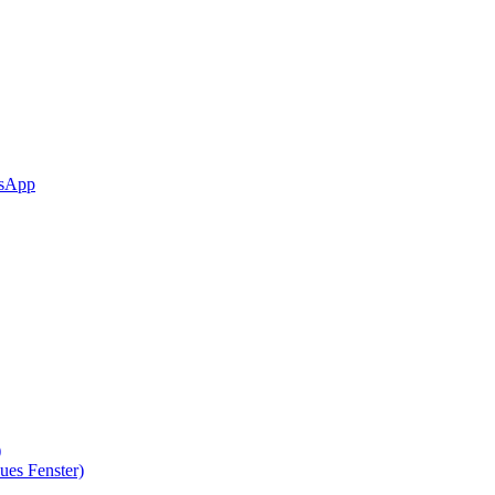
sApp
)
ues Fenster)