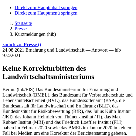
Direkt zum Hauptinhalt springen
Direkt zum Hauptmenü springen
Startseite
Presse
Kurzmeldungen (hib)
zurück zu:
Presse
()
24.08.2021
Ernährung und Landwirtschaft — Antwort — hib
974/2021
Keine Korrekturbitten des
Landwirtschaftsministeriums
Berlin: (hib/EIS) Das Bundesministerium für Ernährung und
Landwirtschaft (BMEL), das Bundesamt für Verbraucherschutz und
Lebensmittelsicherheit (BVL), das Bundessortenamt (BSA), die
Bundesanstalt für Landwirtschaft und Ernährung (BLE), das
Bundesinstitut für Risikobewertung (BfR), das Julius Kühn-Institut
(JKI), das Johann Heinrich von Thünen-Institut (TI), das Max
Rubner-Institut (MRI) und das Friedrich-Loeffler-Institut (FLI)
haben im Februar 2020 sowie das BMEL im Januar 2020 in keinem
Fall bei Medien um eine Korrektur der Berichterstattung gebeten.