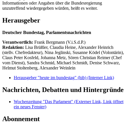
Informationen oder Angaben über die Bundesregierung
unzutreffend wiedergegeben würden, heißt es weiter.
Herausgeber
Deutscher Bundestag, Parlamentsnachrichten
Verantwortlich:
Frank Bergmann (V.i.S.d.P.)
Redaktion:
Lisa Brüßler, Claudia Heine, Alexander Heinrich
(stellv. Chefredakteur), Nina Jeglinski,
Susanne Ködel (Volontärin),
Claus Peter Kosfeld, Johanna Metz, Sören Christian Reimer (Chef
vom Dienst), Sandra Schmid, Michael Schmidt, Denise Schwarz,
Helmut Stoltenberg, Alexander Weinlein
Herausgeber "heute im bundestag" (hib)
(Interner Link)
Nachrichten, Debatten und Hintergründe
Wochenzeitung "Das Parlament"
(Externer Link, Link öffnet
ein neues Fenster)
Abonnement