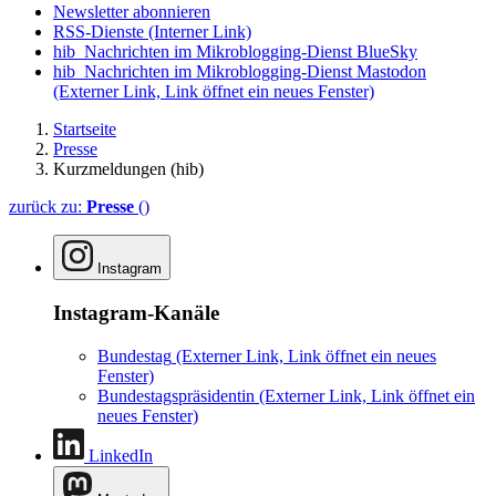
Newsletter abonnieren
RSS-Dienste
(Interner Link)
hib_Nachrichten im Mikroblogging-Dienst BlueSky
hib_Nachrichten im Mikroblogging-Dienst Mastodon
(Externer Link, Link öffnet ein neues Fenster)
Startseite
Presse
Kurzmeldungen (hib)
zurück zu:
Presse
()
Instagram
Instagram-Kanäle
Bundestag
(Externer Link, Link öffnet ein neues
Fenster)
Bundestagspräsidentin
(Externer Link, Link öffnet ein
neues Fenster)
LinkedIn