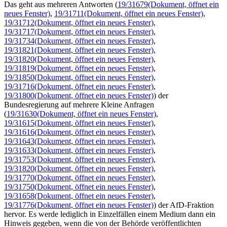
Das geht aus mehreren Antworten (
19/31679
(Dokument, öffnet ein
neues Fenster)
,
19/31711
(Dokument, öffnet ein neues Fenster)
,
19/31712
(Dokument, öffnet ein neues Fenster)
,
19/31717
(Dokument, öffnet ein neues Fenster)
,
19/31734
(Dokument, öffnet ein neues Fenster)
,
19/31821
(Dokument, öffnet ein neues Fenster)
,
19/31820
(Dokument, öffnet ein neues Fenster)
,
19/31819
(Dokument, öffnet ein neues Fenster)
,
19/31850
(Dokument, öffnet ein neues Fenster)
,
19/31716
(Dokument, öffnet ein neues Fenster)
,
19/31800
(Dokument, öffnet ein neues Fenster)
) der
Bundesregierung auf mehrere Kleine Anfragen
(
19/31630
(Dokument, öffnet ein neues Fenster)
,
19/31615
(Dokument, öffnet ein neues Fenster)
,
19/31616
(Dokument, öffnet ein neues Fenster)
,
19/31643
(Dokument, öffnet ein neues Fenster)
,
19/31633
(Dokument, öffnet ein neues Fenster)
,
19/31753
(Dokument, öffnet ein neues Fenster)
,
19/31820
(Dokument, öffnet ein neues Fenster)
,
19/31770
(Dokument, öffnet ein neues Fenster)
,
19/31750
(Dokument, öffnet ein neues Fenster)
,
19/31658
(Dokument, öffnet ein neues Fenster)
,
19/31776
(Dokument, öffnet ein neues Fenster)
) der AfD-Fraktion
hervor. Es werde lediglich in Einzelfällen einem Medium dann ein
Hinweis gegeben, wenn die von der Behörde veröffentlichten