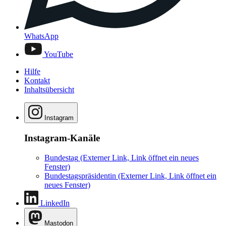
WhatsApp
YouTube
Hilfe
Kontakt
Inhaltsübersicht
Instagram
Instagram-Kanäle
Bundestag
(Externer Link, Link öffnet ein neues
Fenster)
Bundestagspräsidentin
(Externer Link, Link öffnet ein
neues Fenster)
LinkedIn
Mastodon