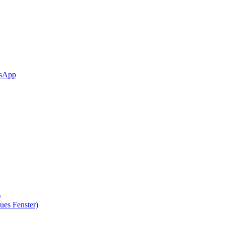
sApp
)
ues Fenster)