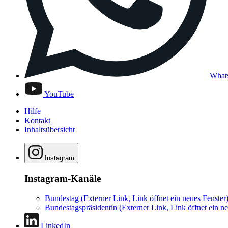
What
YouTube
Hilfe
Kontakt
Inhaltsübersicht
Instagram
Instagram-Kanäle
Bundestag
(Externer Link, Link öffnet ein neues Fenster
Bundestagspräsidentin
(Externer Link, Link öffnet ein ne
LinkedIn