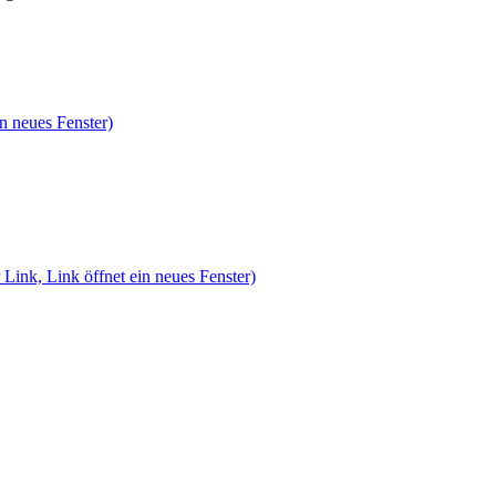
n neues Fenster)
 Link, Link öffnet ein neues Fenster)