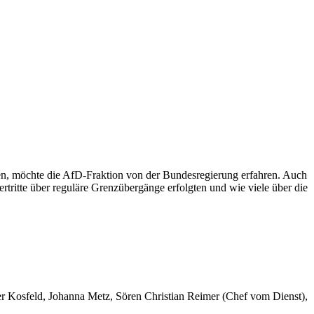
rden, möchte die AfD-Fraktion von der Bundesregierung erfahren. Auch
rtritte über reguläre Grenzübergänge erfolgten und wie viele über die
er Kosfeld, Johanna Metz, Sören Christian Reimer (Chef vom Dienst),