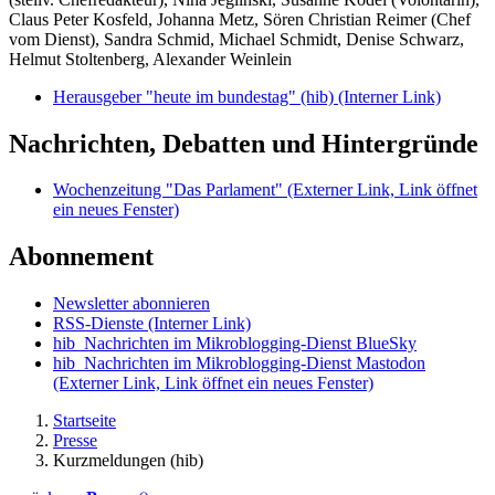
Claus Peter Kosfeld, Johanna Metz, Sören Christian Reimer (Chef
vom Dienst), Sandra Schmid, Michael Schmidt, Denise Schwarz,
Helmut Stoltenberg, Alexander Weinlein
Herausgeber "heute im bundestag" (hib)
(Interner Link)
Nachrichten, Debatten und Hintergründe
Wochenzeitung "Das Parlament"
(Externer Link, Link öffnet
ein neues Fenster)
Abonnement
Newsletter abonnieren
RSS-Dienste
(Interner Link)
hib_Nachrichten im Mikroblogging-Dienst BlueSky
hib_Nachrichten im Mikroblogging-Dienst Mastodon
(Externer Link, Link öffnet ein neues Fenster)
Startseite
Presse
Kurzmeldungen (hib)