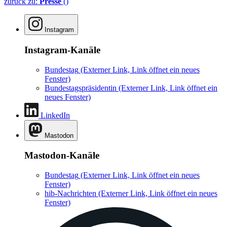
zurück zu:
Presse
()
Instagram
Instagram-Kanäle
Bundestag
(Externer Link, Link öffnet ein neues
Fenster)
Bundestagspräsidentin
(Externer Link, Link öffnet ein
neues Fenster)
LinkedIn
Mastodon
Mastodon-Kanäle
Bundestag
(Externer Link, Link öffnet ein neues
Fenster)
hib-Nachrichten
(Externer Link, Link öffnet ein neues
Fenster)