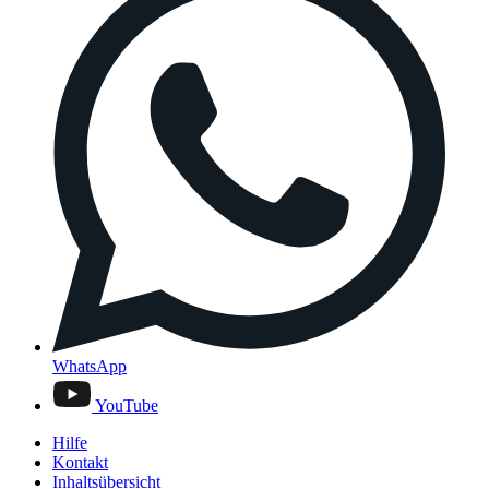
WhatsApp
YouTube
Hilfe
Kontakt
Inhaltsübersicht