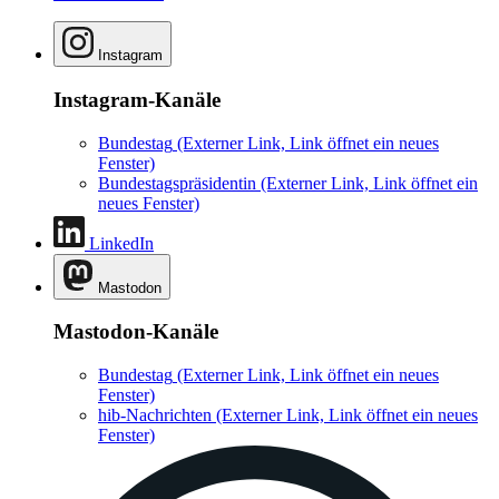
Instagram
Instagram-Kanäle
Bundestag
(Externer Link, Link öffnet ein neues
Fenster)
Bundestagspräsidentin
(Externer Link, Link öffnet ein
neues Fenster)
LinkedIn
Mastodon
Mastodon-Kanäle
Bundestag
(Externer Link, Link öffnet ein neues
Fenster)
hib-Nachrichten
(Externer Link, Link öffnet ein neues
Fenster)