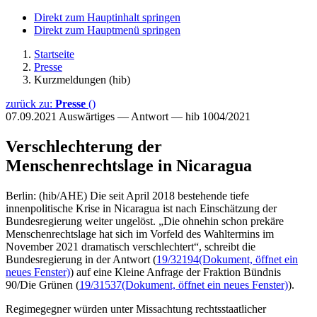
Direkt zum Hauptinhalt springen
Direkt zum Hauptmenü springen
Startseite
Presse
Kurzmeldungen (hib)
zurück zu:
Presse
()
07.09.2021
Auswärtiges — Antwort — hib 1004/2021
Verschlechterung der
Menschenrechtslage in Nicaragua
Berlin: (hib/AHE) Die seit April 2018 bestehende tiefe
innenpolitische Krise in Nicaragua ist nach Einschätzung der
Bundesregierung weiter ungelöst. „Die ohnehin schon prekäre
Menschenrechtslage hat sich im Vorfeld des Wahltermins im
November 2021 dramatisch verschlechtert“, schreibt die
Bundesregierung in der Antwort (
19/32194
(Dokument, öffnet ein
neues Fenster)
) auf eine Kleine Anfrage der Fraktion Bündnis
90/Die Grünen (
19/31537
(Dokument, öffnet ein neues Fenster)
).
Regimegegner würden unter Missachtung rechtsstaatlicher