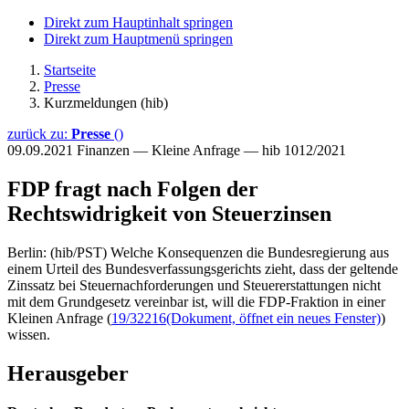
Direkt zum Hauptinhalt springen
Direkt zum Hauptmenü springen
Startseite
Presse
Kurzmeldungen (hib)
zurück zu:
Presse
()
09.09.2021
Finanzen — Kleine Anfrage — hib 1012/2021
FDP fragt nach Folgen der
Rechtswidrigkeit von Steuerzinsen
Berlin: (hib/PST) Welche Konsequenzen die Bundesregierung aus
einem Urteil des Bundesverfassungsgerichts zieht, dass der geltende
Zinssatz bei Steuernachforderungen und Steuererstattungen nicht
mit dem Grundgesetz vereinbar ist, will die FDP-Fraktion in einer
Kleinen Anfrage (
19/32216
(Dokument, öffnet ein neues Fenster)
)
wissen.
Herausgeber