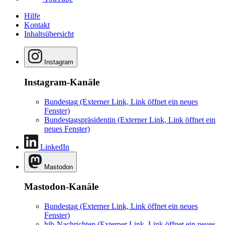
Hilfe
Kontakt
Inhaltsübersicht
Instagram
Instagram-Kanäle
Bundestag
(Externer Link, Link öffnet ein neues
Fenster)
Bundestagspräsidentin
(Externer Link, Link öffnet ein
neues Fenster)
LinkedIn
Mastodon
Mastodon-Kanäle
Bundestag
(Externer Link, Link öffnet ein neues
Fenster)
hib-Nachrichten
(Externer Link, Link öffnet ein neues