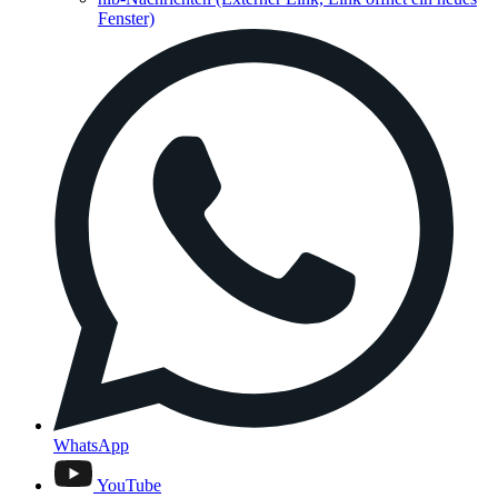
Fenster)
WhatsApp
YouTube