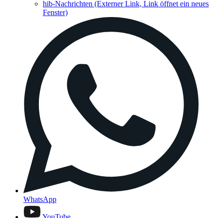
hib-Nachrichten
(Externer Link, Link öffnet ein neues
Fenster)
WhatsApp
YouTube