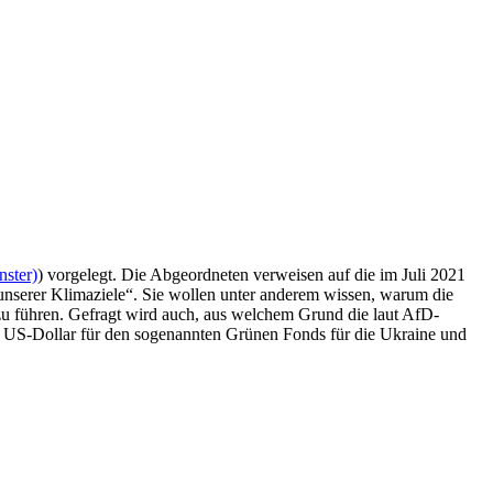
nster)
) vorgelegt. Die Abgeordneten verweisen auf die im Juli 2021
unserer Klimaziele“. Sie wollen unter anderem wissen, warum die
zu führen. Gefragt wird auch, aus welchem Grund die laut AfD-
n US-Dollar für den sogenannten Grünen Fonds für die Ukraine und