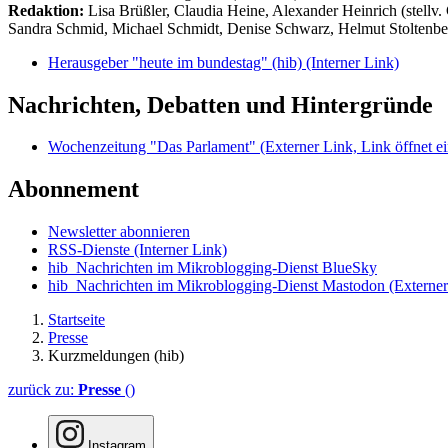
Redaktion:
Lisa Brüßler, Claudia Heine, Alexander Heinrich (stellv.
Sandra Schmid, Michael Schmidt, Denise Schwarz, Helmut Stoltenbe
Herausgeber "heute im bundestag" (hib)
(Interner Link)
Nachrichten, Debatten und Hintergründe
Wochenzeitung "Das Parlament"
(Externer Link, Link öffnet ei
Abonnement
Newsletter abonnieren
RSS-Dienste
(Interner Link)
hib_Nachrichten im Mikroblogging-Dienst BlueSky
hib_Nachrichten im Mikroblogging-Dienst Mastodon
(Externer
Startseite
Presse
Kurzmeldungen (hib)
zurück zu:
Presse
()
Instagram