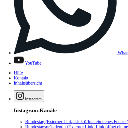
What
YouTube
Hilfe
Kontakt
Inhaltsübersicht
Instagram
Instagram-Kanäle
Bundestag
(Externer Link, Link öffnet ein neues Fenster
Bundestagspräsidentin
(Externer Link, Link öffnet ein ne