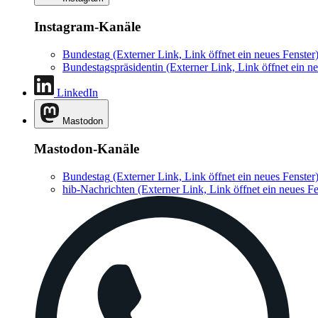
Instagram-Kanäle
Bundestag
(Externer Link, Link öffnet ein neues Fenster
Bundestagspräsidentin
(Externer Link, Link öffnet ein ne
LinkedIn
Mastodon
Mastodon-Kanäle
Bundestag
(Externer Link, Link öffnet ein neues Fenster
hib-Nachrichten
(Externer Link, Link öffnet ein neues Fe